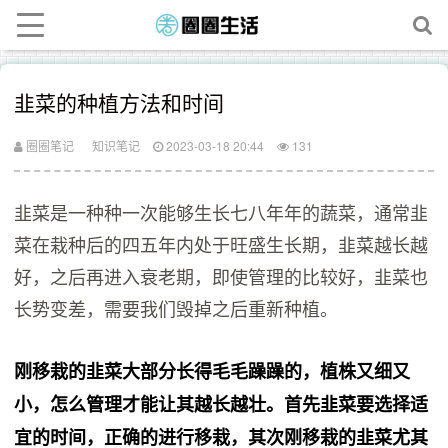
韭菜的种植方法和时间
圈圈笔记
知识笔记
2023-03-18 20:44
131
韭菜是一种种一次能够生长七八年年的蔬菜，通常韭
菜在栽种后的四五年内处于旺盛生长期，韭菜越长越
好，之后再进入衰老期，即使管理的比较好，韭菜也
长势变差，需要我们毁掉之后重新种植。
刚移栽的韭菜大部分长得毛毛躁躁的，植株又细又
小，怎么管理才能让其越长越壮。首先韭菜要选择适
宜的时间，正确的进行移栽，其次刚移栽的韭菜尤其