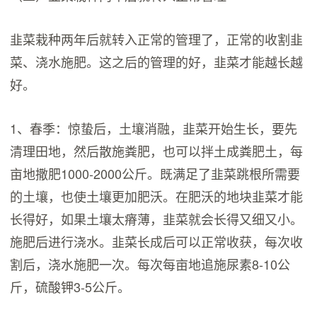
韭菜栽种两年后就转入正常的管理了，正常的收割韭
菜、浇水施肥。这之后的管理的好，韭菜才能越长越
好。
1、春季：惊蛰后，土壤消融，韭菜开始生长，要先
清理田地，然后散施粪肥，也可以拌土成粪肥土，每
亩地撒肥1000-2000公斤。既满足了韭菜跳根所需要
的土壤，也使土壤更加肥沃。在肥沃的地块韭菜才能
长得好，如果土壤太瘠薄，韭菜就会长得又细又小。
施肥后进行浇水。韭菜长成后可以正常收获，每次收
割后，浇水施肥一次。每次每亩地追施尿素8-10公
斤，硫酸钾3-5公斤。