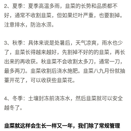
2、夏季：夏季高温多雨，韭菜的长势和品质都不
好，通常不收割韭菜，但如果烂叶严重，也要割掉。
注意排水，防治水涝。
3、秋季：具体来说是处暑后，天气凉爽，雨水也少
了，韭菜长得越来越好，先割掉不好的的韭菜，再长
出来的再收获。秋韭菜不会收割太多刀，通常一刀，
最多两刀。韭菜收割后浇水施肥。韭菜八九月份就抽
薹开花了，可以收获些韭菜花。
4、冬季：土壤封冻前浇冻水，然后韭菜就可以安全
越冬了。
韭菜就这样会生长一样又一年，我们除了常规管理