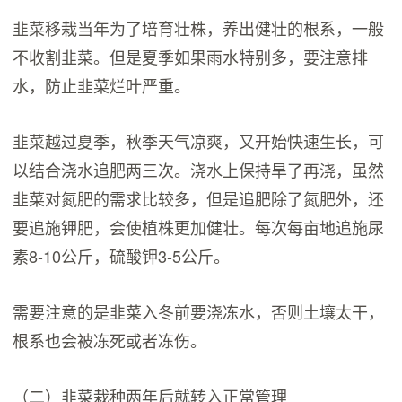
韭菜移栽当年为了培育壮株，养出健壮的根系，一般
不收割韭菜。但是夏季如果雨水特别多，要注意排
水，防止韭菜烂叶严重。
韭菜越过夏季，秋季天气凉爽，又开始快速生长，可
以结合浇水追肥两三次。浇水上保持旱了再浇，虽然
韭菜对氮肥的需求比较多，但是追肥除了氮肥外，还
要追施钾肥，会使植株更加健壮。每次每亩地追施尿
素8-10公斤，硫酸钾3-5公斤。
需要注意的是韭菜入冬前要浇冻水，否则土壤太干，
根系也会被冻死或者冻伤。
（二）韭菜栽种两年后就转入正常管理