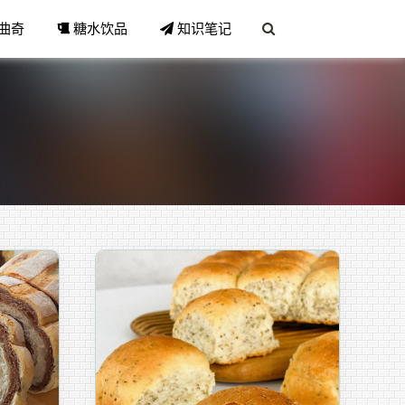
曲奇
糖水饮品
知识笔记