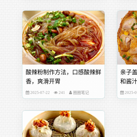
酸辣粉制作方法，口感酸辣鲜
亲子
香，爽滑开胃
和酱
2025-07-22
241
圈圈笔记
2025-0