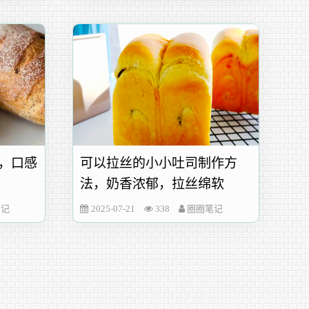
，口感
可以拉丝的小小吐司制作方
法，奶香浓郁，拉丝绵软
笔记
2025-07-21
338
圈圈笔记