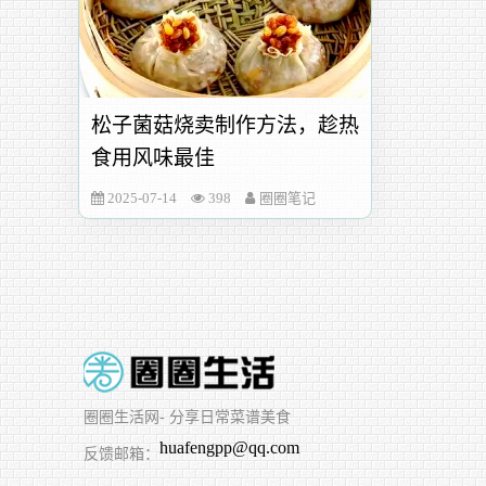
松子菌菇烧卖制作方法，趁热
食用风味最佳
2025-07-14
398
圈圈笔记
圈圈生活网
- 分享日常菜谱美食
huafengpp@qq.com
反馈邮箱：