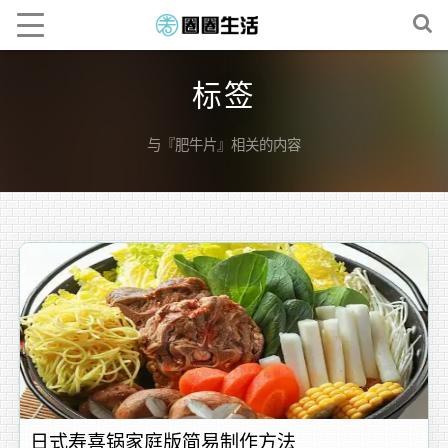
标签
与『肥牛片』相关的内容
日式寿喜锅家庭版简易制作方法