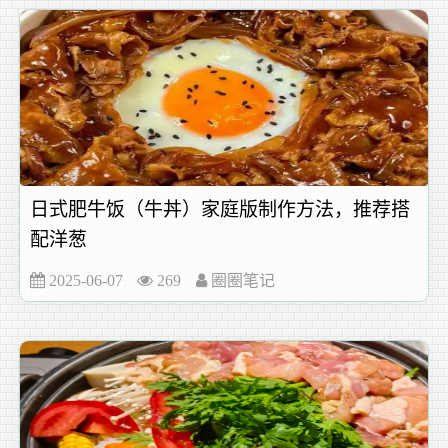
日式肥牛饭（牛丼）家庭版制作方法，推荐搭
配洋葱
2025-06-07
269
圈圈笔记