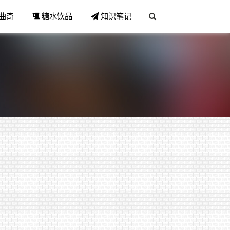
曲奇
糖水饮品
知识笔记