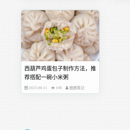
西葫芦鸡蛋包子制作方法，推
荐搭配一碗小米粥
2025-06-11
198
圈圈笔记