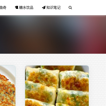
曲奇
糖水饮品
知识笔记