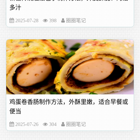
多汁
2025-07-28
398
圈圈笔记
鸡蛋卷香肠制作方法，外酥里嫩，适合早餐或
便当
2025-07-26
304
圈圈笔记