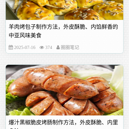
羊肉烤包子制作方法，外皮酥脆、内馅鲜香的
中亚风味美食
2025-07-16
374
圈圈笔记
爆汁黑椒脆皮烤肠制作方法，外皮酥脆、内里