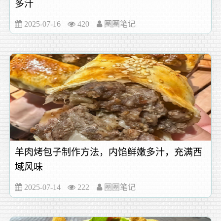
多汁
2025-07-16
420
圈圈笔记
羊肉烤包子制作方法，内馅鲜嫩多汁，充满西
域风味
2025-07-14
222
圈圈笔记