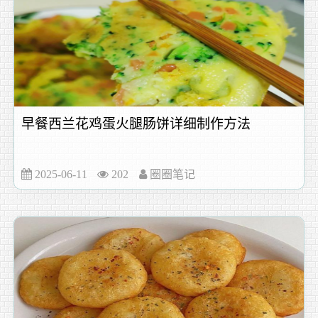
早餐西兰花鸡蛋火腿肠饼详细制作方法
2025-06-11
202
圈圈笔记