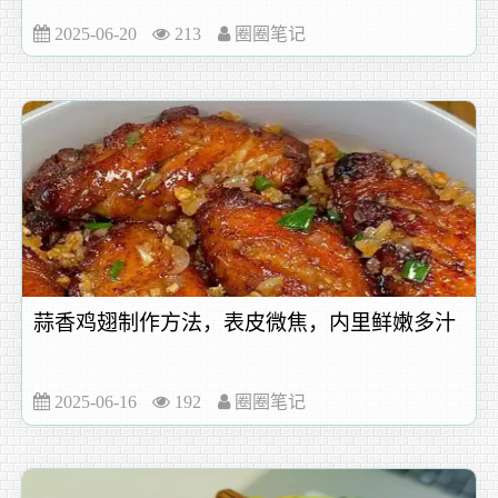
2025-06-20
213
圈圈笔记
蒜香鸡翅制作方法，表皮微焦，内里鲜嫩多汁
2025-06-16
192
圈圈笔记