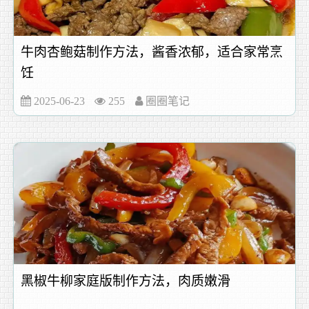
牛肉杏鲍菇制作方法，酱香浓郁，适合家常烹
饪
2025-06-23
255
圈圈笔记
黑椒牛柳家庭版制作方法，肉质嫩滑