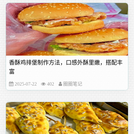
香酥鸡排堡制作方法，口感外酥里嫩，搭配丰
富
2025-07-22
402
圈圈笔记