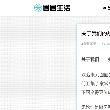
关于我们的
圈圈笔记
20
关于我们——
欢迎来到圈圈
们汇集了家常
下厨变得更简
无论你是厨房