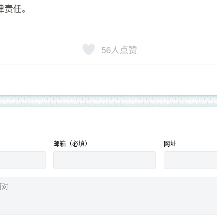
律责任。
56
人点赞
邮箱（必填）
网址