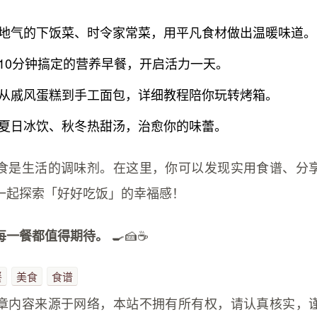
地气的下饭菜、时令家常菜，用平凡食材做出温暖味道。
10分钟搞定的营养早餐，开启活力一天。
从戚风蛋糕到手工面包，详细教程陪你玩转烤箱。
夏日冰饮、秋冬热甜汤，治愈你的味蕾。
食是生活的调味剂。在这里，你可以发现实用食谱、分
一起探索「好好吃饭」的幸福感！
🍳🍰☕
每一餐都值得期待。
餐
美食
食谱
章内容来源于网络，本站不拥有所有权，请认真核实，