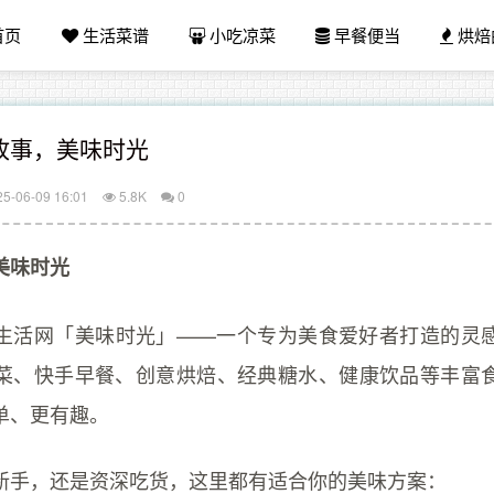
首页
生活菜谱
小吃凉菜
早餐便当
烘焙
故事，美味时光
25-06-09 16:01
5.8K
0
美味时光
生活网「美味时光」——一个专为美食爱好者打造的灵
菜、快手早餐、创意烘焙、经典糖水、健康饮品等丰富
单、更有趣。
新手，还是资深吃货，这里都有适合你的美味方案：