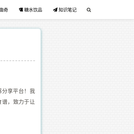
曲奇
糖水饮品
知识笔记
感分享平台！我
食谱，致力于让