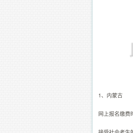
1、内蒙古
网上报名缴费时间
接受社会考生的