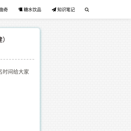
曲奇
糖水饮品
知识笔记
建）
报名时间给大家