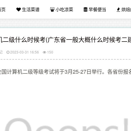
首页
生活菜谱
小吃凉菜
早餐便当
烘焙
机二级什么时候考(广东省一般大概什么时候考二
记
2023-03-31 16:56
150
份全国计算机二级等级考试将于3月25-27日举行。各省份