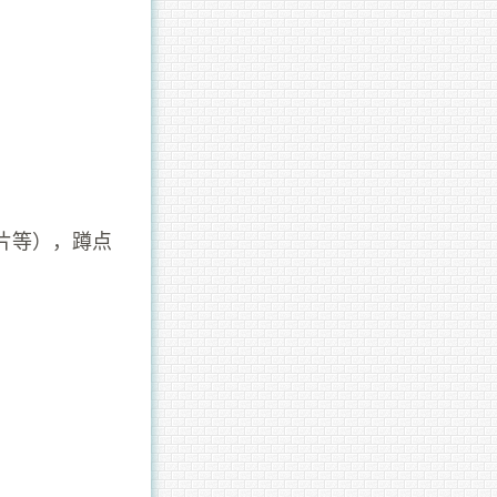
片等），蹲点