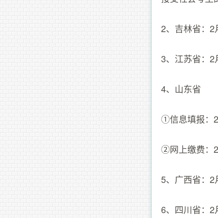
2、吉林省：2月
3、江苏省：2月
4、山东省
①信息填报：2月
②网上缴费：2月
5、广西省：2月2
6、四川省：2月1