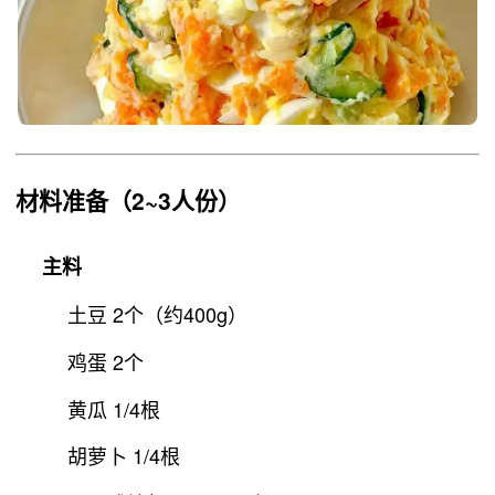
材料准备
（2~3人份）
主料
土豆 2个（约400g）
鸡蛋 2个
黄瓜 1/4根
胡萝卜 1/4根