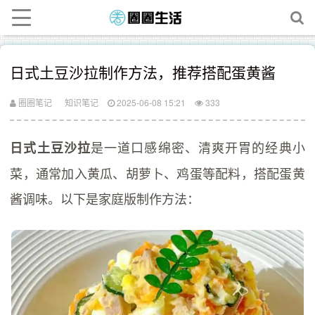
日式土豆沙拉制作方法，推荐搭配蛋黄酱
圈圈笔记
知识笔记
2025-06-08 15:21
333
是一道口感绵密、清爽开胃的经典小
日式土豆沙拉
菜，通常加入黄瓜、胡萝卜、鸡蛋等配料，搭配蛋黄
酱调味。以下是家庭版制作方法：