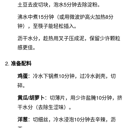
土豆去皮切块，泡水5分钟去除淀粉。
沸水中煮15分钟（或用微波炉高火加热8分
钟），至筷子能轻松插入。
沥干水分，趁热用叉子压成泥，保留少许颗粒
感更佳。
准备配料
：冷水下锅煮10分钟，过冷水剥壳，切
鸡蛋
碎。
：切薄片，用少许盐腌10分钟，挤
黄瓜/胡萝卜
干水分（去除生涩味）。
：切细丝，冷水浸泡10分钟去辛辣，沥
洋葱