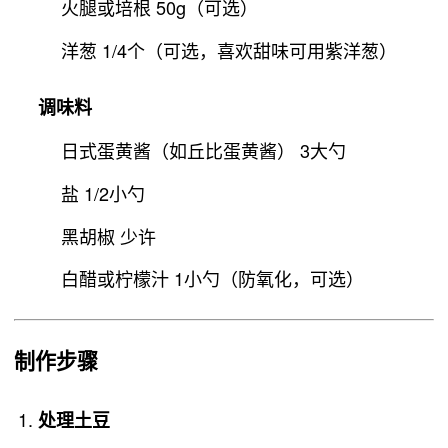
火腿或培根 50g（可选）
洋葱 1/4个（可选，喜欢甜味可用紫洋葱）
调味料
日式蛋黄酱（如丘比蛋黄酱） 3大勺
盐 1/2小勺
黑胡椒 少许
白醋或柠檬汁 1小勺（防氧化，可选）
制作步骤
处理土豆