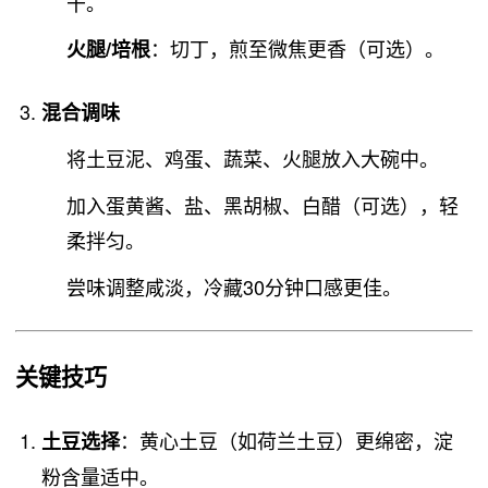
干。
：切丁，煎至微焦更香（可选）。
火腿/培根
混合调味
将土豆泥、鸡蛋、蔬菜、火腿放入大碗中。
加入蛋黄酱、盐、黑胡椒、白醋（可选），轻
柔拌匀。
尝味调整咸淡，冷藏30分钟口感更佳。
关键技巧
：黄心土豆（如荷兰土豆）更绵密，淀
土豆选择
粉含量适中。