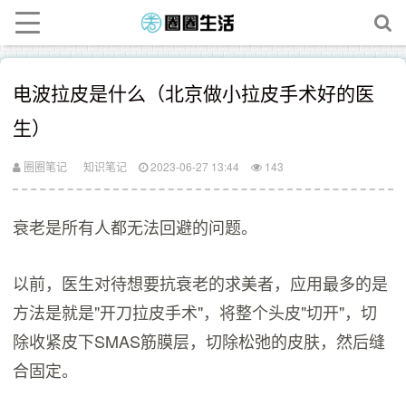
电波拉皮是什么（北京做小拉皮手术好的医
生）
圈圈笔记
知识笔记
2023-06-27 13:44
143
衰老是所有人都无法回避的问题。
以前，医生对待想要抗衰老的求美者，应用最多的是
方法是就是"开刀拉皮手术"，将整个头皮"切开"，切
除收紧皮下SMAS筋膜层，切除松弛的皮肤，然后缝
合固定。