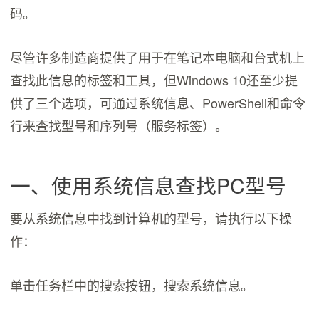
码。
尽管许多制造商提供了用于在笔记本电脑和台式机上
查找此信息的标签和工具，但Windows 10还至少提
供了三个选项，可通过系统信息、PowerShell和命令
行来查找型号和序列号（服务标签）。
一、使用系统信息查找PC型号
要从系统信息中找到计算机的型号，请执行以下操
作：
单击任务栏中的搜索按钮，搜索系统信息。