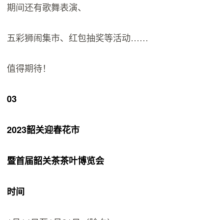
期间还有歌舞表演、
五彩狮闹集市、红包抽奖等活动……
值得期待！
03
2023韶关迎春花市
暨首届韶关茶茶叶博览会
时间