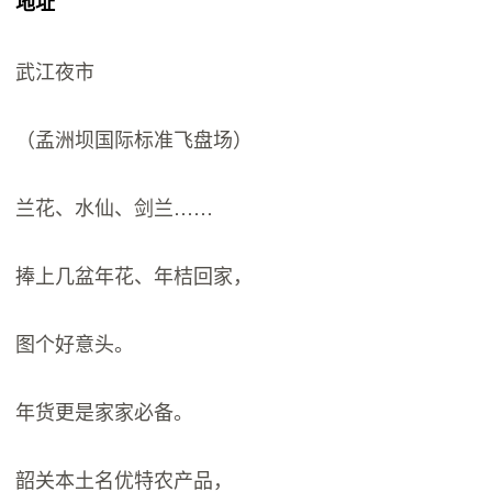
地址
武江夜市
（孟洲坝国际标准飞盘场）
兰花、水仙、剑兰……
捧上几盆年花、年桔回家，
图个好意头。
年货更是家家必备。
韶关本土名优特农产品，