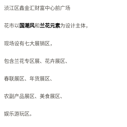
浈江区鑫金汇财富中心前广场
花市以
和
为设计主体，
国潮风
兰花元素
现场设有七大展销区，
包含兰花专区展、花卉展区、
春联展区、年货展区、
农副产品展区、美食展区、
娱乐游玩区。