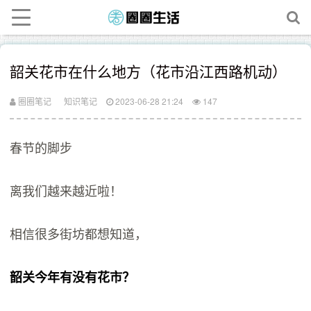
韶关花市在什么地方（花市沿江西路机动）
圈圈笔记
知识笔记
2023-06-28 21:24
147
春节的脚步
离我们越来越近啦！
相信很多街坊都想知道，
韶关今年有没有花市？