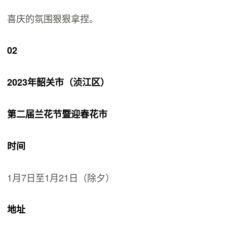
喜庆的氛围狠狠拿捏。
02
2023年韶关市（浈江区）
第二届兰花节暨迎春花市
时间
1月7日至1月21日（除夕）
地址