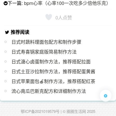
下一篇:
bpm心率（心率100一次吃多少倍他乐克）
0
人点赞
推荐阅读
日式时蔬料理面包配方和制作步骤
日式寿喜锅家庭版简易制作方法
日式溏心卤蛋制作方法，推荐搭配拉面
日式土豆沙拉制作方法，推荐搭配蛋黄酱
日式苹果面包🍎制作方法，推荐搭配红茶
流心南瓜巴斯克配方和详细制作方法
鄂ICP备2021019579号
| © 圈圈生活网 2025