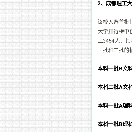
2、成都理工
该校入选首批
大学排行榜中
工3454人，
一批和二批的
本科一批B文
本科二批A文
本科一批A理
本科一批B理