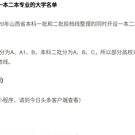
一本二本专业的大学名单
020年山西省本科一批和二批投档线整理的同时开设一本
分为A、A1、B，本科二批分为A、B、C，所以部分高
数线。
所）
小程序，请到今日头条客户端查看）