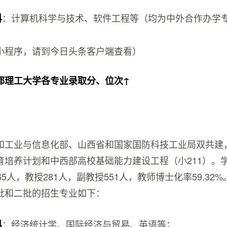
：计算机科学与技术、软件工程等（均为中外合作办学
科
小程序，请到今日头条客户端查看）
都理工大学各专业录取分、位次↑
和工业与信息化部、山西省和国家国防科技工业局双共建
育培养计划和中西部高校基础能力建设工程（小211）。
5人，教授281人，副教授551人，教师博士化率59.32%
批和二批的招生专业如下：
：经济统计学、国际经济与贸易、英语等；
科