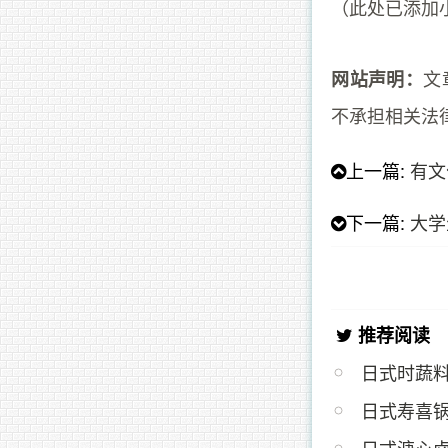
（此处已添加
文
网站声明：
不承担相关法
上一篇:
有文
下一篇:
大学
推荐阅读
日式时蔬
日式寿喜