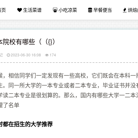
首页
生活菜谱
小吃凉菜
早餐便当
烘焙
院校有哪些（（{}）
记
2023-06-30 16:08
174
候，相信同学们一定发现有一些高校，它们既会在本科一
生。同一所大学的一本专业或者二本专业，毕业证书并没
学读二本专业是很划算的。那么，国内有哪些大学一二本
理了名单
时都在招生的大学推荐