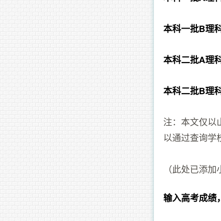
本科一批B理
本科二批A理
本科二批B理
注：本文仅以
以通过查询学
（此处已添加
输入高考成绩