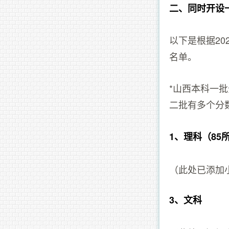
二、同时开设
以下是根据2
名单。
*山西本科一批
二批有多个分
1、理科（85
（此处已添加
3、文科