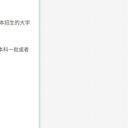
二本招生的大学
校本科一批或者