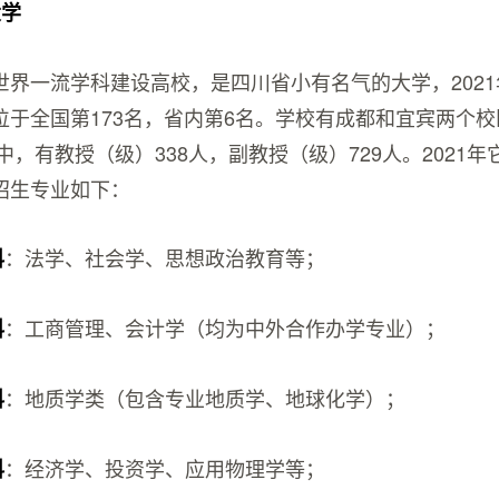
大学
世界一流学科建设高校，是四川省小有名气的大学，202
位于全国第173名，省内第6名。学校有成都和宜宾两个
其中，有教授（级）338人，副教授（级）729人。2021
招生专业如下：
：法学、社会学、思想政治教育等；
科
：工商管理、会计学（均为中外合作办学专业）；
科
：地质学类（包含专业地质学、地球化学）；
科
：经济学、投资学、应用物理学等；
科