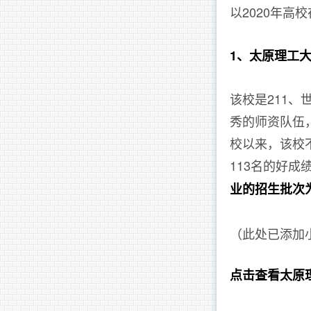
以2020年
1、太原理工
该校是211
秀的师资队伍
校以来，该校
113名的好成
业的招生批次
（此处已添加
点击查看太原