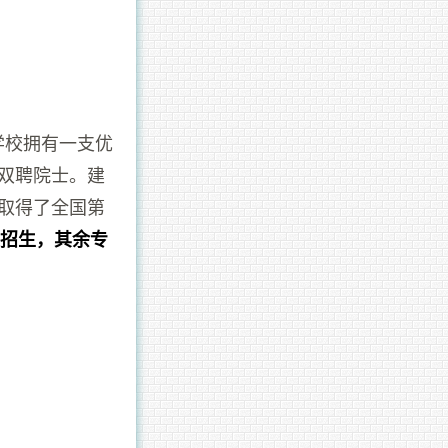
学校拥有一支优
名双聘院士。建
中取得了全国第
段招生，其余专