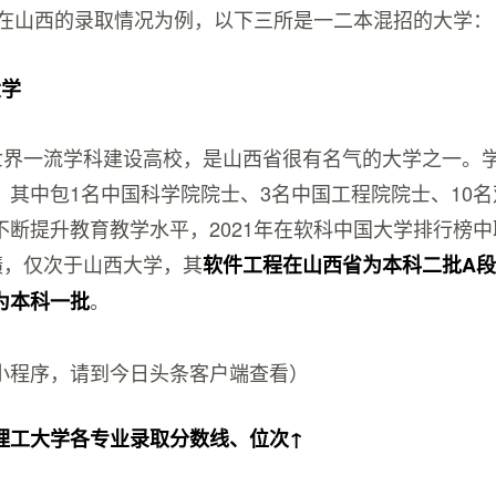
高校在山西的录取情况为例，以下三所是一二本混招的大学：
大学
、世界一流学科建设高校，是山西省很有名气的大学之一。
，其中包1名中国科学院院士、3名中国工程院院士、10
不断提升教育教学水平，2021年在软科中国大学排行榜
绩，仅次于山西大学，其
软件工程在山西省为本科二批A
。
为本科一批
小程序，请到今日头条客户端查看）
理工大学各专业录取分数线、位次↑