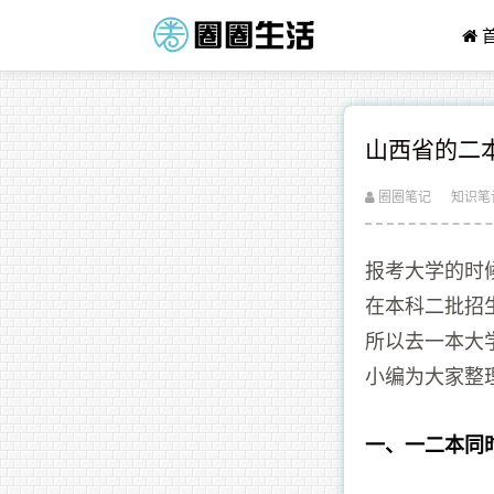
山西省的二本
圈圈笔记
知识笔
报考大学的时
在本科二批招
所以去一本大
小编为大家整
一、一二本同