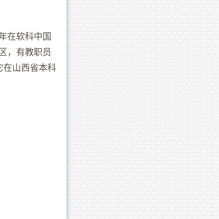
1年在软科中国
校区，有教职员
年它在山西省本科