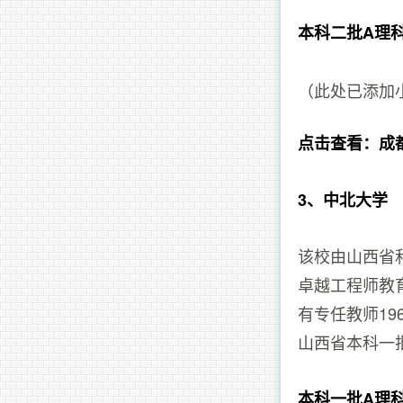
本科二批A理
（此处已添加
点击查看：成
3、中北大学
该校由山西省
卓越工程师教
有专任教师196
山西省本科一
本科一批A理