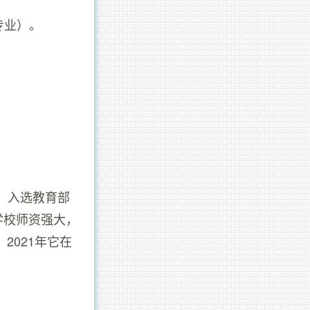
专业）。
，入选教育部
学校师资强大，
。2021年它在