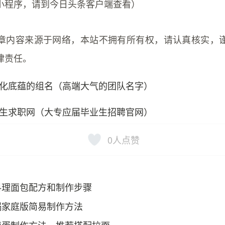
小程序，请到今日头条客户端查看）
章内容来源于网络，本站不拥有所有权，请认真核实，
律责任。
化底蕴的组名（高端大气的团队名字）
生求职网（大专应届毕业生招聘官网）
0
人点赞
料理面包配方和制作步骤
锅家庭版简易制作方法