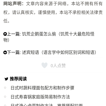
文章内容来源于网络，本站不拥有所有
网站声明：
权，请认真核实，谨慎使用，本站不承担相关法律责
任。
上一篇:
饥荒企鹅蛋怎么偷（饥荒十大最危险怪
物）
下一篇:
述宾短语（语言学中如何区别词和短语）
0
人点赞
推荐阅读
日式时蔬料理面包配方和制作步骤
日式寿喜锅家庭版简易制作方法
日式溏心卤蛋制作方法，推荐搭配拉面