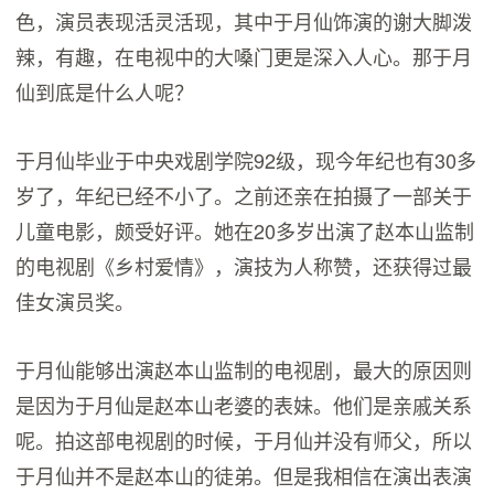
色，演员表现活灵活现，其中于月仙饰演的谢大脚泼
辣，有趣，在电视中的大嗓门更是深入人心。那于月
仙到底是什么人呢？
于月仙毕业于中央戏剧学院92级，现今年纪也有30多
岁了，年纪已经不小了。之前还亲在拍摄了一部关于
儿童电影，颇受好评。她在20多岁出演了赵本山监制
的电视剧《乡村爱情》，演技为人称赞，还获得过最
佳女演员奖。
于月仙能够出演赵本山监制的电视剧，最大的原因则
是因为于月仙是赵本山老婆的表妹。他们是亲戚关系
呢。拍这部电视剧的时候，于月仙并没有师父，所以
于月仙并不是赵本山的徒弟。但是我相信在演出表演