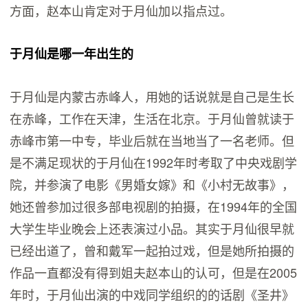
方面，赵本山肯定对于月仙加以指点过。
于月仙是哪一年出生的
于月仙是内蒙古赤峰人，用她的话说就是自己是生长
在赤峰，工作在天津，生活在北京。于月仙曾就读于
赤峰市第一中专，毕业后就在当地当了一名老师。但
是不满足现状的于月仙在1992年时考取了中央戏剧学
院，并参演了电影《男婚女嫁》和《小村无故事》，
她还曾参加过很多部电视剧的拍摄，在1994年的全国
大学生毕业晚会上还表演过小品。其实于月仙很早就
已经出道了，曾和戴军一起拍过戏，但是她所拍摄的
作品一直都没有得到姐夫赵本山的认可，但是在2005
年时，于月仙出演的中戏同学组织的的话剧《圣井》