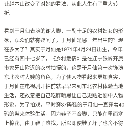
让赵本山改变了对她的看法，从此人生有了重大转
折。
看到于月仙表演的谢大脚，一副十足的农村妇女的形
象，观众们就有疑问了，于月仙是哪一年出生的？现
在多大了？其实于月仙是1971年4月24日出生，今年
已经有四十七岁了。《乡村爱情》是在辽宁铁岭开原
市象牙山附近的农村拍摄的，这是于月仙第一次饰演
东北农村大嫂的角色，为了使人物看起来更加真实，
于月仙在电视剧开拍前就早早来到东北农村体验当地
生活，还故意把自己吃胖晒黑让自己更贴近剧中人物
形象，为了拍戏，平时穿37码鞋的于月仙一直穿着40
码的鞋来体验生活，因为鞋子不合脚，只能在里面塞
上棉花，由于鞋子难找，所以即使鞋子坏了也舍不得