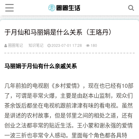
于月仙和马丽娟是什么关系（王珞丹）
圈圈笔记
知识笔记
2023-07-01 17:28
180
马丽娟于月仙有什么亲戚关系
几年前拍的电视剧《乡村爱情》，现在也已经有10部
了，可谓是非常火爆，主要是由赵本山监制，观众们
茶余饭后都坐在电视机跟前津津有味的看电视。虽然
是讲述的农村故事，但是邻里之间的相处之道，还有
创业之法都非常的贴近生活。王小蒙和谢永强的爱情
一波三折也非常令人感动。里面每个角色都各具特