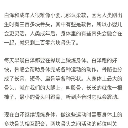
白泽和成年人很难像小婴儿那么柔软，因为人类刚出
生时有三百多块骨头，其中有些是软骨，所以小婴儿
会更灵活。人类成年后，身体里的有些骨头会融合在
一起，就只剩二百零六块骨头了。
每天早晨白泽都要在操场上锻炼身体。白泽跑的好
快，骨骼会帮助身体完成各种运动的动作。骨骼也分
成了长骨、短骨、扁骨等各种形状。人身体上最大的
骨头，就在我们的大腿上，叫股骨，长长的就像一根
棒子，最小的骨头叫蹬骨，听到声音时它就会震动。
现在白泽继续锻炼身体，做这些运动时需要身体上的
多块骨头相互配合，两块骨头之间活动的部位叫关