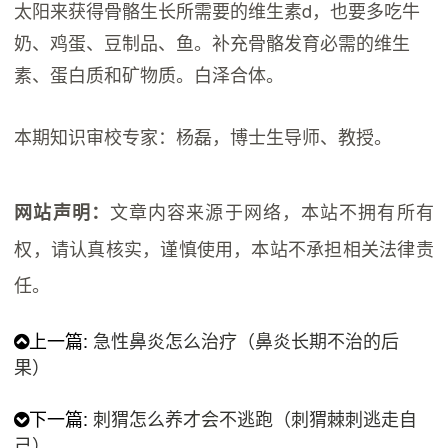
太阳来获得骨骼生长所需要的维生素d，也要多吃牛
奶、鸡蛋、豆制品、鱼。补充骨骼发育必需的维生
素、蛋白质和矿物质。白泽合体。
本期知识审校专家：杨磊，博士生导师、教授。
文章内容来源于网络，本站不拥有所有
网站声明：
权，请认真核实，谨慎使用，本站不承担相关法律责
任。
上一篇:
急性鼻炎怎么治疗（鼻炎长期不治的后
果）
下一篇:
刺猬怎么养才会不逃跑（刺猬棘刺逃走自
己）