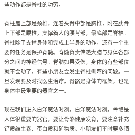
些动作都是脊柱的功劳。
脊柱最上部是颈椎，连着头骨中部是胸椎，附在肋骨
上下部是腰椎，支撑着人的腰背部，最底部是脊椎。
脊柱除了支撑身体和完成上半身的动作，还有一个重
要的任务是保护脊髓。脊髓负责传递大脑与身体各部
分之间的神经信号。脊髓如果受伤，身体的有些部位
就不会动了，有些小朋友会发生脊柱侧弯的问题。一
旦发现要及时找医生治疗。骨骼是身体的框架，也是
身体中最重要的器官之一。
现在我们进入白泽魔法时刻。白泽魔法时刻。骨骼是
人体很重要的器官，要让骨骼健康发育，要注意补充
钙质维生素、蛋白质和矿物质。小朋友们平时要多晒