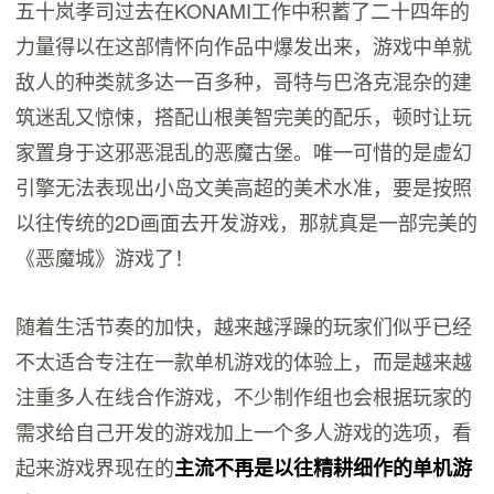
五十岚孝司过去在KONAMI工作中积蓄了二十四年的
力量得以在这部情怀向作品中爆发出来，游戏中单就
敌人的种类就多达一百多种，哥特与巴洛克混杂的建
筑迷乱又惊悚，搭配山根美智完美的配乐，顿时让玩
家置身于这邪恶混乱的恶魔古堡。唯一可惜的是虚幻
引擎无法表现出小岛文美高超的美术水准，要是按照
以往传统的2D画面去开发游戏，那就真是一部完美的
《恶魔城》游戏了！
随着生活节奏的加快，越来越浮躁的玩家们似乎已经
不太适合专注在一款单机游戏的体验上，而是越来越
注重多人在线合作游戏，不少制作组也会根据玩家的
需求给自己开发的游戏加上一个多人游戏的选项，看
起来游戏界现在的
主流不再是以往精耕细作的单机游