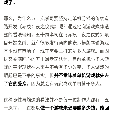
戏了。
那么，为什么五十岚孝司要坚持走单机游戏的传统道
路开发《赤痕：夜之仪式》呢？通过他向游戏媒体透
露的看法得知，五十岚孝司在《赤痕：夜之仪式》项
目开始之前，就有很多发行商向他表示横版卷轴游戏
基本没有市场了，现在需要主打的是多人游戏。而固
执又充满匠心的五十岚孝司认为，目前单机与多人游
戏的平衡现状在未来并不会有多少改变，多人游戏的
崛起已是不争的事实，但
并不意味着单机游戏就失去
，因为总会有玩家喜欢单机甚于多人。
了它的受众
这种随性与豁达的看法并不是每一位制作人都有，五
十岚孝司一直都以
做一个游戏未必要赚多少钱，能回