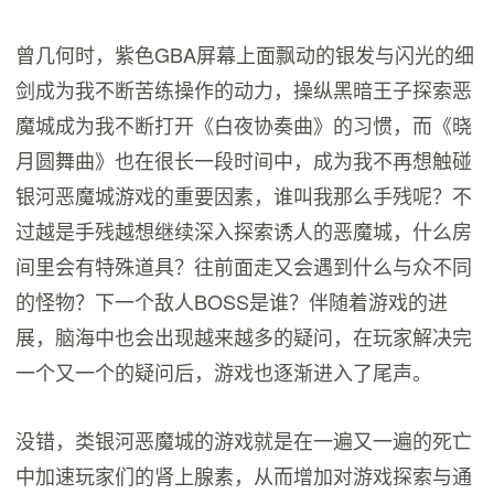
曾几何时，紫色GBA屏幕上面飘动的银发与闪光的细
剑成为我不断苦练操作的动力，操纵黑暗王子探索恶
魔城成为我不断打开《白夜协奏曲》的习惯，而《晓
月圆舞曲》也在很长一段时间中，成为我不再想触碰
银河恶魔城游戏的重要因素，谁叫我那么手残呢？不
过越是手残越想继续深入探索诱人的恶魔城，什么房
间里会有特殊道具？往前面走又会遇到什么与众不同
的怪物？下一个敌人BOSS是谁？伴随着游戏的进
展，脑海中也会出现越来越多的疑问，在玩家解决完
一个又一个的疑问后，游戏也逐渐进入了尾声。
没错，类银河恶魔城的游戏就是在一遍又一遍的死亡
中加速玩家们的肾上腺素，从而增加对游戏探索与通