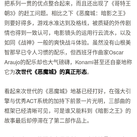
把系列一贯的优点整合起来，而且还出现了《哥特王
朝3》的赶工问题。相比之下《恶魔城：暗影之王》
则要好得多，游戏水准达到及格线，被质疑的外传剧
情也得到一致认可，电影镜头的运用行云流水，以及
如同《战神》一般的爽快战斗体验。虽然没有山根美
智那早已令人习惯的配乐，但西班牙作曲家Oscar
Araujo的配乐却也大气磅礴，Konami甚至还自豪地称
它为
。
次世代《恶魔城》的真正形态
看起来次世代的《恶魔城》地基已经打好，在强大引
擎与优秀ACT系统的加持下前景一片光明，三部曲的
框架已经清晰可见，可是谁又能料到《暗影之王》的
故事最后却停滞在了第二部作品上。