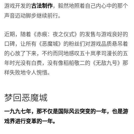
游戏开发的
，毅然地照着自己内心中的那个
古法制作
声音迈动脚步继续前行。
近期，随着《赤痕：夜之仪式》的发售与游戏良好的
口碑，让所有《恶魔城》的粉丝们对游戏品质悬吊着
的心放了下来，不约而同地感叹五十岚孝司漫长的五
年时光没有白费，没有像稻船敬二的《无敌九号》那
样失败地令人惋惜。
梦回恶魔城
一九九七年，那不仅是国际风云突变的一年，也是游
戏界进行变革的一年。