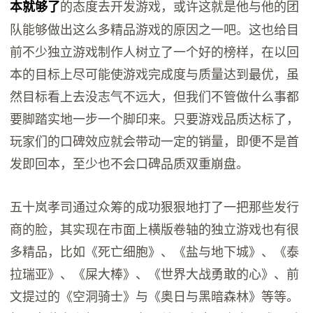
的态度去开发游戏，或许这就是他与他的团
本就够了
队能够做出这么多精品游戏的原因之一吧。这也给目
前不少独立游戏制作人树立了一个好的榜样，在以回
本的目标上尽可能使游戏完成度与质量达到最优，虽
然目标看上去没志气不远大，但我们不管做什么事都
要脚踏实地一步一个脚印来。只要游戏品质达标了，
玩家们的口碑效应就会带动一定的销量，即便不是首
发即回本，至少也不会口碑品质双重崩盘。
五十岚孝司通过众筹的成功狠狠地打了一把那些发行
商的脸，其实现在市面上横版卷轴的独立游戏也有很
多精品，比如《死亡细胞》、《盐与地下城》、《泰
拉瑞亚》、《屎大棒》、《世界大战勇敢的心》、前
文提过的《空洞骑士》与《奥日与黑暗森林》等等。