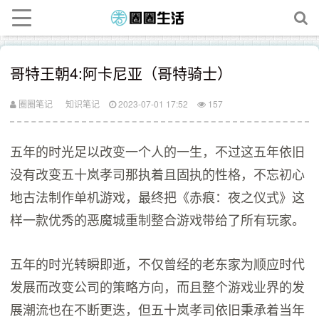
哥特王朝4:阿卡尼亚（哥特骑士）
圈圈笔记
知识笔记
2023-07-01 17:52
157
五年的时光足以改变一个人的一生，不过这五年依旧
没有改变五十岚孝司那执着且固执的性格，不忘初心
地古法制作单机游戏，最终把《赤痕：夜之仪式》这
样一款优秀的恶魔城重制整合游戏带给了所有玩家。
五年的时光转瞬即逝，不仅曾经的老东家为顺应时代
发展而改变公司的策略方向，而且整个游戏业界的发
展潮流也在不断更迭，但五十岚孝司依旧秉承着当年