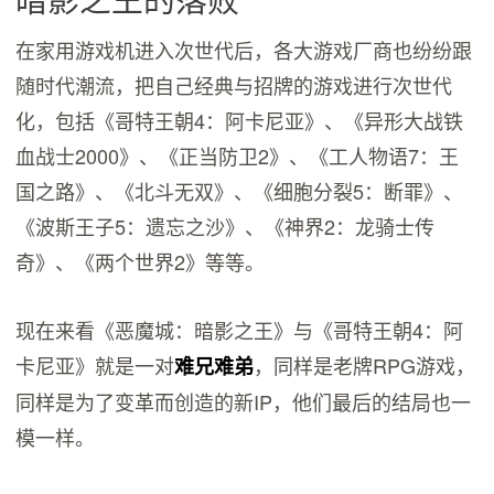
在家用游戏机进入次世代后，各大游戏厂商也纷纷跟
随时代潮流，把自己经典与招牌的游戏进行次世代
化，包括《哥特王朝4：阿卡尼亚》、《异形大战铁
血战士2000》、《正当防卫2》、《工人物语7：王
国之路》、《北斗无双》、《细胞分裂5：断罪》、
《波斯王子5：遗忘之沙》、《神界2：龙骑士传
奇》、《两个世界2》等等。
现在来看《恶魔城：暗影之王》与《哥特王朝4：阿
卡尼亚》就是一对
，同样是老牌RPG游戏，
难兄难弟
同样是为了变革而创造的新IP，他们最后的结局也一
模一样。