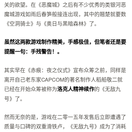
关的欲望。在《恶魔城》之后有不少优秀的类银河恶
魔城游戏如雨后春笋般接连出现，其中的翘楚就要数
《空洞骑士》与《奥日与黑暗森林》了。
虽然这两款游戏制作精美，手感极佳，但笔者还是要
提醒一句：手残警告！。
其实早在《赤痕：夜之仪式》宣布众筹之前，同样是
离开自己老东家CAPCOM的著名制作人稻船敬二就
已经在开始众筹被称为
的《无敌九
洛克人精神续作
号》了。
然而无奈的是，游戏在二零一五年发售后立即遭遇了
质量与口碑的双重滑铁卢，《无敌九号》成为了消耗