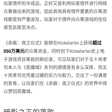
玩家情怀的半成品，正好又是利用玩家情怀进行网络
众筹做出来的游戏，因此其他具有情怀要素的众筹游
戏都受到严重波及，玩家对于情怀向众筹游戏的信任
感至此跌至冰点。
《赤痕：夜之仪式》能够在Kickstarter上获得
超过
的众筹资金，同时创下Kickstarter史上电
550万美元
子游戏项目筹款的新纪录，可见玩家们对于五十岚孝
司本人与《恶魔城》系列的感情是有多么深厚，而五
十岚孝司也凭着过硬的实力与毅力，交出了一份满意
的答卷，让玩家们在《赤痕：夜之仪式》的世界中得
以梦回恶魔城。
暗影之王的落败