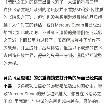
《暗影之王》的横空出世收割了一大波销量与口碑，
许多《恶魔城》系列的老玩家并不看好3D化外传性质
的《暗影之王》，但谁也没有想到游戏最终的品质超
越了人们对它的预估，或许Mercury Steam自己也没
想到会如此成功吧。不过令人遗憾的是他们在《暗影
之王2》上面却用力过猛了，虽然解决弥补了前作不
少缺漏，并且提升了战斗体验，但是以不成熟的技术
去创造开放世界，得来的只是一座到处漏风摇摇欲坠
的大楼。
背负《恶魔城》的沉重枷锁去打开新的局面已经实属
，取得成功后信心的膨胀与急功近利的心思，导
不易
致Mercury Steam的野心越来越大，想要在《暗影之
王2》里面添加与尝试的东西也越来越多，最终的结