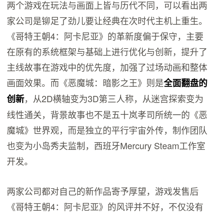
两个游戏在玩法与画面上皆与历代不同，可以看出两
家公司是铆足了劲儿要让经典在次时代主机上重生。
《哥特王朝4：阿卡尼亚》的革新度偏于保守，主要
在原有的系统框架与基础上进行优化与创新，提升了
主线故事在游戏中的优先度，加强了过场动画和整体
画面效果。而《恶魔城：暗影之王》则是
全面翻盘的
，从2D横轴变为3D第三人称，从迷宫探索变为
创新
线性通关，背景故事也不是五十岚孝司所统一的《恶
魔城》世界观，而是独立的平行宇宙外传，制作团队
也变为小岛秀夫监制，西班牙Mercury Steam工作室
开发。
两家公司都对自己的新作品寄予厚望，游戏发售后
《哥特王朝4：阿卡尼亚》的风评并不好，不仅没有