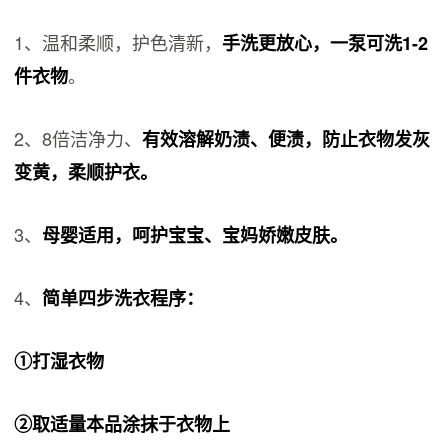
1、温和柔顺，护色清新，
手洗更放心，一泵可洗1-2
。
件衣物
2、8倍洁净力、
有效溶解奶渍、便渍，防止衣物发灰
变黄，柔顺护衣。
3、
母婴适用，呵护宝宝、宝妈娇嫩皮肤。
4、
简单四步洗衣程序：
①打湿衣物
②取适量本品涂抹于衣物上