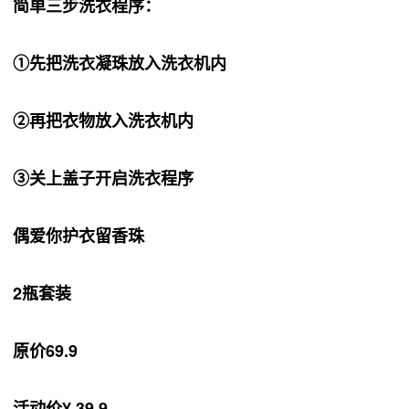
简单三步洗衣程序：
①先把洗衣凝珠放入洗衣机内
②再把衣物放入洗衣机内
③关上盖子开启洗衣程序
偶爱你护衣留香珠
2瓶套装
原价69.9
活动价¥ 39.9