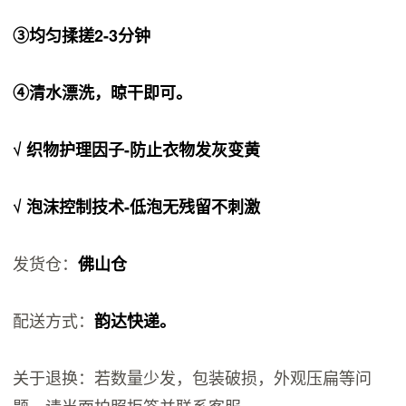
③均匀揉搓2-3分钟
④清水漂洗，晾干即可。
√ 织物护理因子-防止衣物发灰变黄
√ 泡沫控制技术-低泡无残留不刺激
发货仓：
佛山仓
配送方式：
韵达快递。
关于退换：若数量少发，包装破损，外观压扁等问