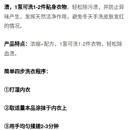
，轻松除污渍，并防止异
渍，1泵可洗1-2件贴身衣物
味产生，发挥天然洁净作用，避免冬天手洗皮肤发红
的情况。
浓缩+配方，1泵可洗1-2件衣物，轻松除
产品特点：
血渍。
简单四步洗衣程序：
①打湿内衣
②取适量本品涂抹于内衣上
③用手均匀揉搓2-3分钟