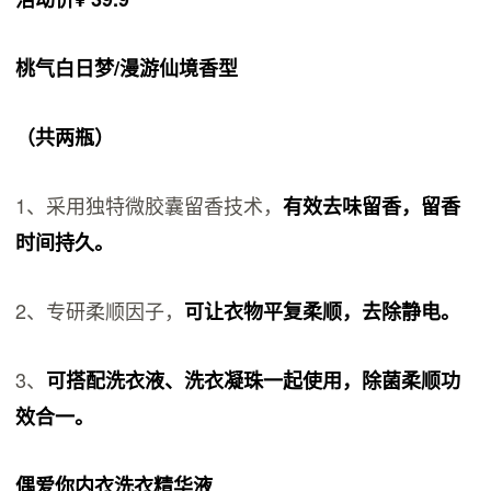
桃气白日梦/漫游仙境香型
（共两瓶）
1、采用独特微胶囊留香技术，
有效去味留香，留香
时间持久。
2、专研柔顺因子，
可让衣物平复柔顺，去除静电。
3、
可搭配洗衣液、洗衣凝珠一起使用，除菌柔顺功
效合一。
偶爱你内衣洗衣精华液