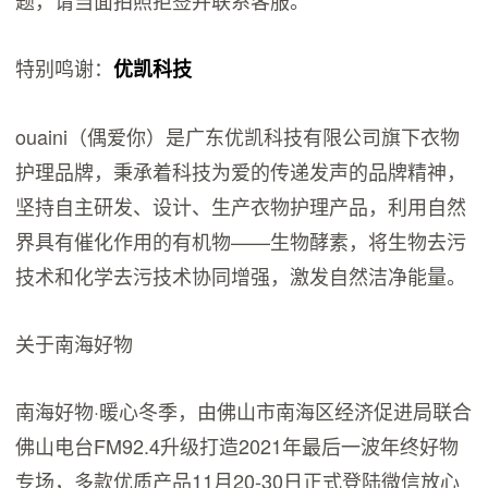
题，请当面拍照拒签并联系客服。
特别鸣谢：
优凯科技
ouaini（偶爱你）是广东优凯科技有限公司旗下衣物
护理品牌，秉承着科技为爱的传递发声的品牌精神，
坚持自主研发、设计、生产衣物护理产品，利用自然
界具有催化作用的有机物——生物酵素，将生物去污
技术和化学去污技术协同增强，激发自然洁净能量。
关于南海好物
南海好物·暖心冬季，由佛山市南海区经济促进局联合
佛山电台FM92.4升级打造2021年最后一波年终好物
专场，多款优质产品11月20-30日正式登陆微信放心