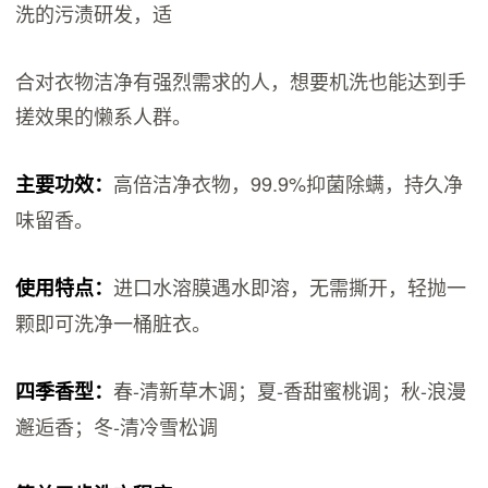
洗的污渍研发，适
合对衣物洁净有强烈需求的人，想要机洗也能达到手
搓效果的懒系人群。
高倍洁净衣物，99.9%抑菌除螨，持久净
主要功效：
味留香。
进口水溶膜遇水即溶，无需撕开，轻抛一
使用特点：
颗即可洗净一桶脏衣。
春-清新草木调；夏-香甜蜜桃调；秋-浪漫
四季香型：
邂逅香；冬-清冷雪松调