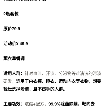
2瓶套装
原价79.9
活动价¥ 49.9
薰衣草香调
针对血渍、汗渍、分泌物等难清洗的污渍
适用人群：
研发，
适用于内衣裤、睡衣、运动内衣等衣物，想要
轻松洗掉污渍，且不伤手的人群。
浓缩+配方，
主要功效：
99.9%除菌除螨，靶向去