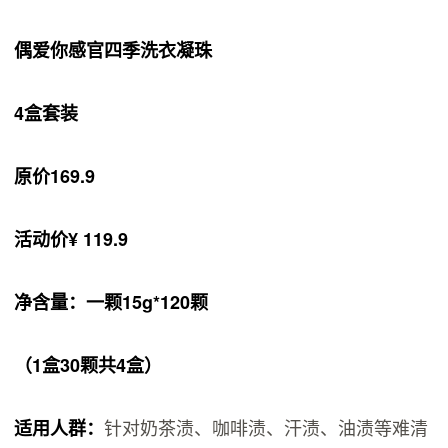
偶爱你感官四季洗衣凝珠
4盒套装
原价169.9
活动价¥ 119.9
净含量：一颗15g*120颗
（1盒30颗共4盒）
针对奶茶渍、咖啡渍、汗渍、油渍等难清
适用人群：