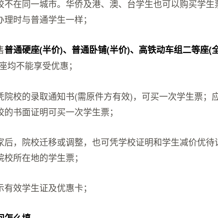
校不在同一城市。华侨及港、澳、台学生也可以购买学生
办理时与普通学生一样；
售
普通硬座(半价)、普通卧铺(半价)、高铁动车组二等座(
座均不能享受优惠；
凭院校的录取通知书(需原件方有效)，可买一次学生票；
校的书面证明可买一次学生票；
家后，院校迁移或调整，也可凭学校证明和学生减价优待
院校所在地的学生票；
示有效学生证及优惠卡；