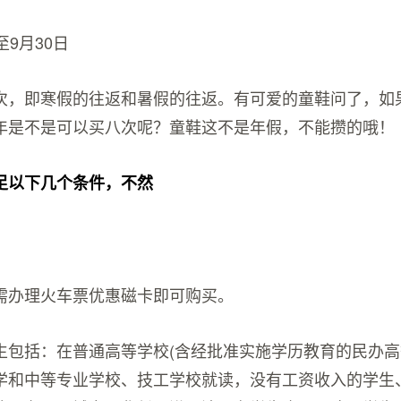
至9月30日
次，即寒假的往返和暑假的往返。有可爱的童鞋问了，如
年是不是可以买八次呢？童鞋这不是年假，不能攒的哦！
足以下几个条件，不然
需办理火车票优惠磁卡即可购买。
生包括：在普通高等学校(含经批准实施学历教育的民办高
学和中等专业学校、技工学校就读，没有工资收入的学生