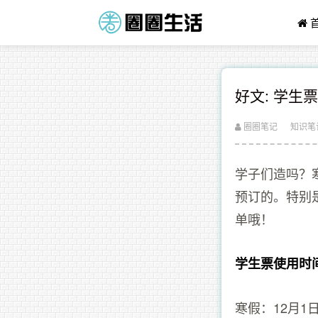
好文: 学生
圈圈笔记
知识笔
学子们造吗？
预订的。特别
单哦！
学生票使用时
寒假：12月1日