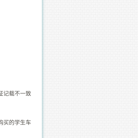
证记载不一致
购买的学生车