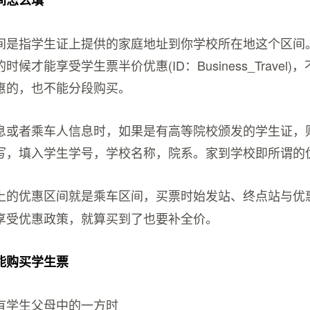
间怎么填
间是指学生证上提供的家庭地址到你学校所在地这个区间
候才能享受学生票半价优惠(ID：Business_Travel
惠的，也不能分段购买。
息或者乘车人信息时，如果是有高等院校颁发的学生证，
写，填入学生学号，学校名称，院系。家到学校即所谓的
上的优惠区间就是乘车区间，买票时始发站、终点站与优
享受优惠政策，就算买到了也要补全价。
能购买学生票
有学生父母中的一方时