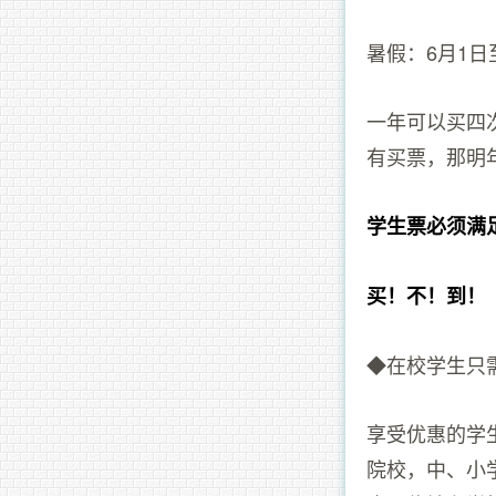
暑假：6月1日
一年可以买四
有买票，那明
学生票必须满
买！不！到！
◆在校学生只
享受优惠的学
院校，中、小