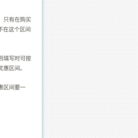
。只有在购买
)，不在这个区间
则填写时可按
优惠区间。
惠区间要一