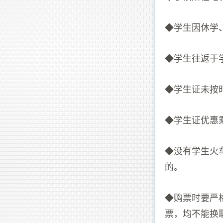
◆学生因休学
◆学生往返于
◆学生证未按
◆学生证优惠
◆没有学生火
的。
◆购票时要严
票，均不能换