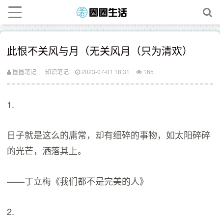
此恨不关风与月（无关风月（只为清欢）
圈圈笔记
知识笔记
2023-07-01 18:31
165
1.
日子就是这么的庸常，却有细碎的事物，如太阳碎碎
的光芒，洒落其上。
——丁立梅《我们都不是完美的人》
2.