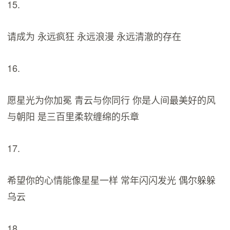
15.
请成为 永远疯狂 永远浪漫 永远清澈的存在
16.
愿星光为你加冕 青云与你同行 你是人间最美好的风
与朝阳 是三百里柔软缠绵的乐章
17.
希望你的心情能像星星一样 常年闪闪发光 偶尔躲躲
乌云
18.