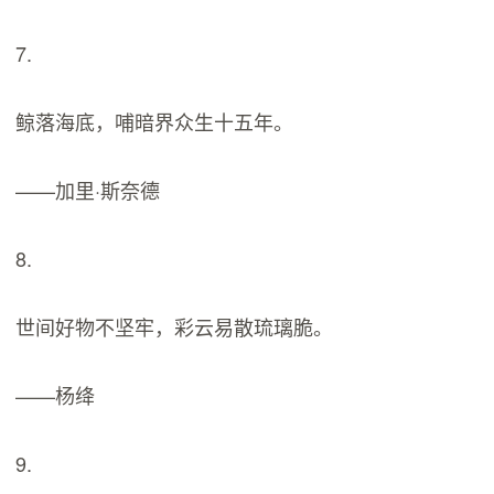
7.
鲸落海底，哺暗界众生十五年。
——加里·斯奈德
8.
世间好物不坚牢，彩云易散琉璃脆。
——杨绛
9.