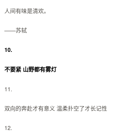
人间有味是清欢。
——苏轼
10.
不要紧 山野都有雾灯
11.
双向的奔赴才有意义 温柔扑空了才长记性
12.