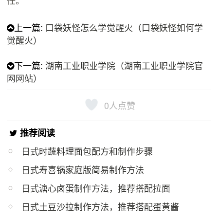
任。
上一篇:
口袋妖怪怎么学觉醒火（口袋妖怪如何学
觉醒火）
下一篇:
湖南工业职业学院（湖南工业职业学院官
网网站）
0
人点赞
推荐阅读
日式时蔬料理面包配方和制作步骤
日式寿喜锅家庭版简易制作方法
日式溏心卤蛋制作方法，推荐搭配拉面
日式土豆沙拉制作方法，推荐搭配蛋黄酱