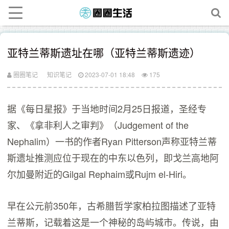
亚特兰蒂斯遗址在哪（亚特兰蒂斯遗迹）
圈圈笔记
知识笔记
2023-07-01 18:48
175
据《每日星报》于当地时间2月25日报道，圣经专
家、《拿非利人之审判》（Judgement of the
Nephalim）一书的作者Ryan Pitterson声称亚特兰蒂
斯遗址推测应位于现在的中东以色列，即戈兰高地阿
尔加曼附近的Gilgal Rephaim或Rujm el-Hiri。
早在公元前350年，古希腊哲学家柏拉图描述了亚特
兰蒂斯，记载着这是一个神秘的岛屿城市。传说，由