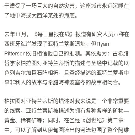
于遭受了一场巨大的自然灾害，这座城市永远沉睡在
了地中海或大西洋某处的海底。
去年11月，《每日星报在线》报道有研究人员声称在
西班牙海岸发现了亚特兰蒂斯遗址。但Ryan
Pitterson依旧相信他自己的推测。其依据为：古希腊
哲学家柏拉图对亚特兰蒂斯的描述与圣经中记载的以
色列吉尔加巨石阵相符，且圣经描述的亚特兰蒂斯中
拿非利人的故事与希腊海神波塞冬的故事相吻合。
柏拉图对亚特兰蒂斯的描述对我来说是一个非常重要
的线索。亚特兰蒂斯被描述为拥有各种各样的矿物—
黄金、稀有矿等；同时，在圣经《创世纪》第二章
中，可以了解到从伊甸园流出的河流包围了整个阿维