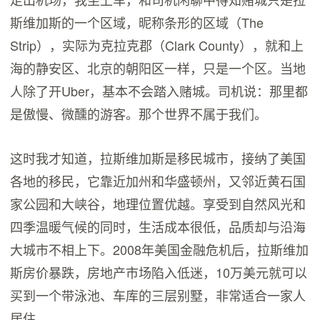
斯维加斯的一个区域，昵称条形的区域（The
Strip），实际为克拉克郡（Clark County），就和上
海的静安区、北京的朝阳区一样，只是一个区。当地
人除了开Uber，基本不会踏入赌城。司机说：那里都
是傲慢、微醺的游客。那个世界不属于我们。
这时我才知道，拉斯维加斯是移民城市，接纳了美国
各地的移民，它靠近加州和华盛顿州，又邻近黄石国
家公园和大峡谷，地理位置优越。享受到自然风光和
四季温暖气候的同时，生活成本很低，品质却与沿海
大城市不相上下。2008年美国金融危机后，拉斯维加
斯房价暴跌，房地产市场陷入低迷，10万美元就可以
买到一个带泳池、车库的三层别墅，非常适合一家人
居住。