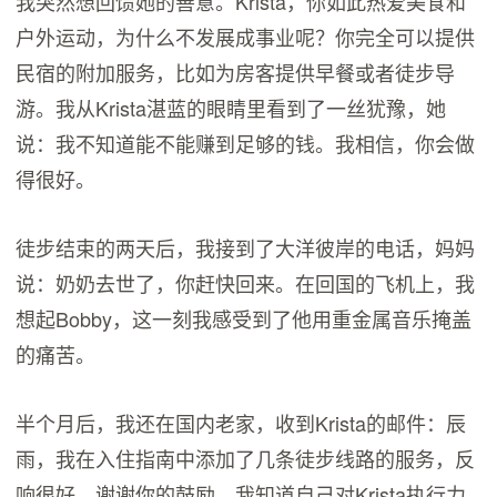
我突然想回馈她的善意。Krista，你如此热爱美食和
户外运动，为什么不发展成事业呢？你完全可以提供
民宿的附加服务，比如为房客提供早餐或者徒步导
游。我从Krista湛蓝的眼睛里看到了一丝犹豫，她
说：我不知道能不能赚到足够的钱。我相信，你会做
得很好。
徒步结束的两天后，我接到了大洋彼岸的电话，妈妈
说：奶奶去世了，你赶快回来。在回国的飞机上，我
想起Bobby，这一刻我感受到了他用重金属音乐掩盖
的痛苦。
半个月后，我还在国内老家，收到Krista的邮件：辰
雨，我在入住指南中添加了几条徒步线路的服务，反
响很好，谢谢你的鼓励。我知道自己对Krista执行力