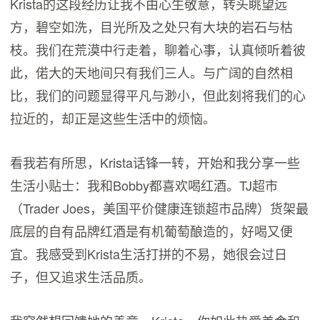
Krista的这段经历让我不由心生敬意，转头眺望远
方，碧空如洗，目光所及之处只有大块的岩石与枯
枝。我们在荒漠中行走着，聊着心事，认真倾听着彼
此，偌大的天地间只有我们三人。与广阔的自然相
比，我们的问题显得平凡与渺小，但此刻将我们的心
拉近的，却正是这些生活中的烦恼。
看我若有所思，Krista话锋一转，开始和我分享一些
生活小贴士：我和Bobby都喜欢喝红酒。TJ超市
（Trader Joes，美国平价健康连锁超市品牌）货架最
底层的自有品牌红酒是有机葡萄酿造的，好喝又便
宜。我感受到Krista生活打拼的不易，她很会过日
子，但又追求生活品质。