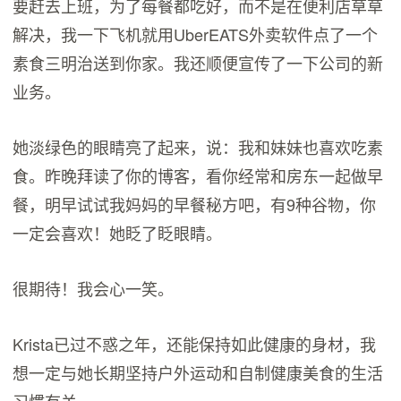
要赶去上班，为了每餐都吃好，而不是在便利店草草
解决，我一下飞机就用UberEATS外卖软件点了一个
素食三明治送到你家。我还顺便宣传了一下公司的新
业务。
她淡绿色的眼睛亮了起来，说：我和妹妹也喜欢吃素
食。昨晚拜读了你的博客，看你经常和房东一起做早
餐，明早试试我妈妈的早餐秘方吧，有9种谷物，你
一定会喜欢！她眨了眨眼睛。
很期待！我会心一笑。
Krista已过不惑之年，还能保持如此健康的身材，我
想一定与她长期坚持户外运动和自制健康美食的生活