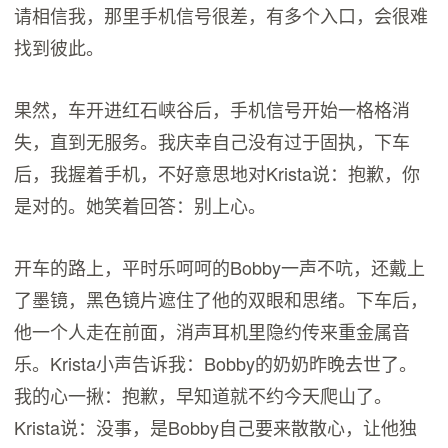
请相信我，那里手机信号很差，有多个入口，会很难
找到彼此。
果然，车开进红石峡谷后，手机信号开始一格格消
失，直到无服务。我庆幸自己没有过于固执，下车
后，我握着手机，不好意思地对Krista说：抱歉，你
是对的。她笑着回答：别上心。
开车的路上，平时乐呵呵的Bobby一声不吭，还戴上
了墨镜，黑色镜片遮住了他的双眼和思绪。下车后，
他一个人走在前面，消声耳机里隐约传来重金属音
乐。Krista小声告诉我：Bobby的奶奶昨晚去世了。
我的心一揪：抱歉，早知道就不约今天爬山了。
Krista说：没事，是Bobby自己要来散散心，让他独