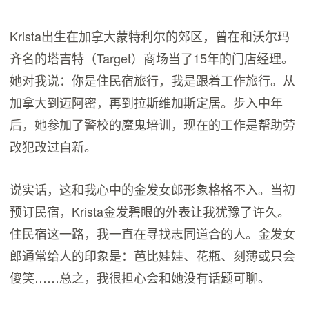
Krista出生在加拿大蒙特利尔的郊区，曾在和沃尔玛
齐名的塔吉特（Target）商场当了15年的门店经理。
她对我说：你是住民宿旅行，我是跟着工作旅行。从
加拿大到迈阿密，再到拉斯维加斯定居。步入中年
后，她参加了警校的魔鬼培训，现在的工作是帮助劳
改犯改过自新。
说实话，这和我心中的金发女郎形象格格不入。当初
预订民宿，Krista金发碧眼的外表让我犹豫了许久。
住民宿这一路，我一直在寻找志同道合的人。金发女
郎通常给人的印象是：芭比娃娃、花瓶、刻薄或只会
傻笑……总之，我很担心会和她没有话题可聊。