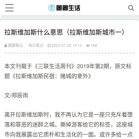
拉斯维加斯什么意思（拉斯维加斯城市一）
圈圈笔记
知识笔记
2023-07-02 15:12
168
本文刊载于《三联生活周刊》2019年第2期，原文标
题《拉斯维加斯民宿：赌城的意外》
文/郑辰雨
离开拉斯维加斯时，我不再认为它是一座只充斥着堕
落和罪恶的迷醉之城。撕掉游客给它的标签，这座城
市向我展露出它质朴和生活化的一面。或许多给一点