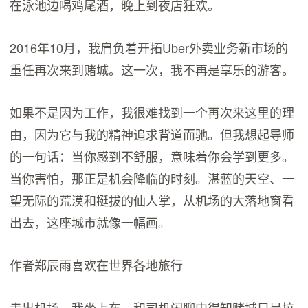
在泳池边喝鸡尾酒，晚上到夜店狂欢。
2016年10月，我肩负着开拓Uber外卖业务新市场的
重任再次来到赌城。这一次，我不再是享乐的游客。
如果不是因为工作，我很难找到一个再次来这里的理
由，因为它与我的精神追求背道而驰。但我想起导师
的一句话：当你感到不舒服，意味着你会学到更多。
当你害怕，那正是机会降临的时刻。湛蓝的天空、一
望无际的荒漠和挺拔的仙人掌，从机场的大落地窗看
出去，这座城市就像一幅画。
作者郑辰雨喜欢在世界各地旅行
走出机场，我坐上车，和司机闲聊中得知赌城只是拉