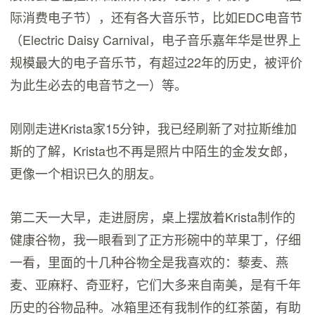
际消费电子节），还有各大音乐节，比如EDC电音节
（Electric Daisy Carnival，电子音乐嘉年华是世界上
规模最大的电子音乐节，有超过22年的历史，被评价
为此生必去的电音节之一）等。
刚刚走进Krista家15分钟，我已经刷新了对拉斯维加
斯的了解，Krista也不再是照片中陌生的金发女郎，
更像一个相识已久的朋友。
第二天一大早，走进厨房，桌上摆放着Krista制作的
健康谷物，我一眼看到了正方形碗中的苹果丁，仔细
一看，里面的十几种谷物全是我喜欢的：藜麦、燕
麦、亚麻籽、奇亚籽，它们大多来自南美，是有千年
历史的谷物品种。冰箱里还有我制作的红茶菌，有助