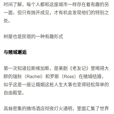
时间了解，每个人都和这座城市一样存在着有趣的另
一面，但只有抛开成见，才有机会发现他们的特别之
处。
树屋也是民宿的一种有趣形式
与赌城邂逅
第一次知道拉斯维加斯，是美剧《老友记》里喝得大
醉的瑞秋（Rachel）和罗斯（Ross）在赌城结婚，
似乎这是一座让婚姻这桩人生大事也变得轻松简单的
自由殿堂。
高耸密集的赌场酒店彻夜灯火通明，里面汇集了世界