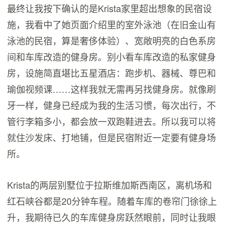
最终让我按下确认的是Krista家里超出想象的民宿设
施，我看中了她页面介绍里的室外泳池（在旧金山有
泳池的民宿，算是奢侈体验）、宽敞明亮的白色系房
间和车库改造的健身房。别小看车库改造的私家健身
房，设施简直堪比五星酒店：跑步机、器械、尊巴和
瑜伽视频课……这样我就无需再另找健身房。就像刷
牙一样，健身已经成为我的生活习惯，每次出行，不
管行李箱多小，都会放一双跑鞋进去。所以我可以将
就住沙发床、打地铺，但是民宿附近一定要有健身场
所。
Krista的两层别墅位于拉斯维加斯西南区，离机场和
红石峡谷都是20分钟车程。随着车库的卷帘门徐徐上
升，我期待已久的车库健身房跃然眼前，同时让我眼