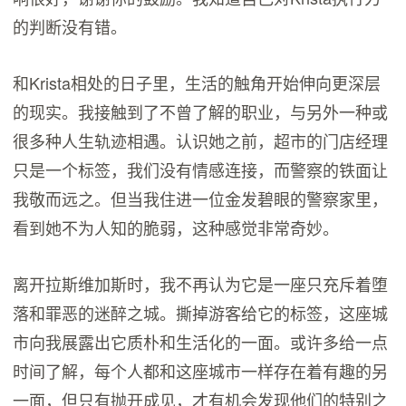
的判断没有错。
和Krista相处的日子里，生活的触角开始伸向更深层
的现实。我接触到了不曾了解的职业，与另外一种或
很多种人生轨迹相遇。认识她之前，超市的门店经理
只是一个标签，我们没有情感连接，而警察的铁面让
我敬而远之。但当我住进一位金发碧眼的警察家里，
看到她不为人知的脆弱，这种感觉非常奇妙。
离开拉斯维加斯时，我不再认为它是一座只充斥着堕
落和罪恶的迷醉之城。撕掉游客给它的标签，这座城
市向我展露出它质朴和生活化的一面。或许多给一点
时间了解，每个人都和这座城市一样存在着有趣的另
一面，但只有抛开成见，才有机会发现他们的特别之