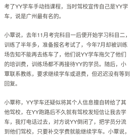
考了YY学车手动挡课程，当时驾校宣传自己是YY学
车，说是广州最有名的。
小覃说，去年11月考完科目一后便开始学习科目二，
训练了半年多，准备报名考试了，今年7月却被训练
场告知不能再去练车了，他们说YY学车拖欠了他们
的培训费，训练场都不再接待YY的学员。随后，小
覃联系教练，要求继续学车或退费，但迟迟没有等到
回复。
小覃称，YY学车还疑似将其个人信息擅自转给了其
他驾校，在YY跑路后不久就有驾校发短信让我去学
车，我打电话过去，对方说YY倒闭了，把学员分流
到他们驾校，只要补交学费就能继续学车。小覃说，