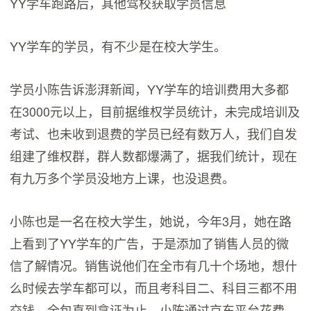
YY学车跑路后，其他驾校获取学员信息
YY学车的学员，有不少是在校大学生。
学员小陈告诉澎湃新闻，YY学车的培训费用大多都
在3000元以上，目前据维权学员统计，未完成培训及
考试、也未收到退费的学员已经有数万人，我们自发
组建了维权群，群人数都爆满了，据我们统计，现在
有九万多个学员没地方上课，也没退费。
小陈也是一名在校大学生，她说，今年3月，她在路
上看到了YY学车的广告，于是添加了销售人员的微
信了解情况。销售说他们在全市有几十个场地，想什
么时候去学车都可以，而且考科目二、科目三都不用
交钱，全包直到拿证为止。小陈通过京东平台花费