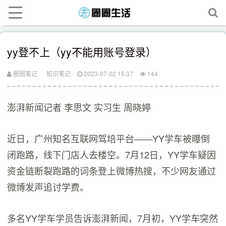
yy登不上（yy不能用账号登录）
圈圈笔记
知识笔记
2023-07-02 15:37
144
澎湃新闻记者 李思文 实习生 周晓婷
近日，广州知名互联网驾培平台——YY学车被曝倒
闭跑路，线下门店人去楼空。7月12日，YY学车疑因
资金链断裂跑路的词条登上微博热搜，不少网友通过
微博发声追讨学费。
多名YY学车学员告诉澎湃新闻，7月初，YY学车突然