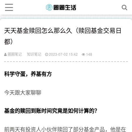
天天基金赎回怎么那么久（赎回基金交易日
都）
圈圈笔记
知识笔记
2023-07-02 15:42
148
科学守蛋，养基有方
今天跟大家聊聊
基金的赎回到账时间究竟是如何计算的？
前两天有投资人小伙伴赎回了部分基金产品，他是在