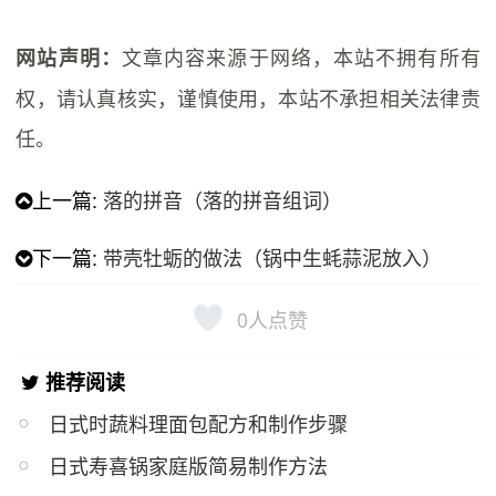
文章内容来源于网络，本站不拥有所有
网站声明：
权，请认真核实，谨慎使用，本站不承担相关法律责
任。
上一篇:
落的拼音（落的拼音组词）
下一篇:
带壳牡蛎的做法（锅中生蚝蒜泥放入）
0
人点赞
推荐阅读
日式时蔬料理面包配方和制作步骤
日式寿喜锅家庭版简易制作方法