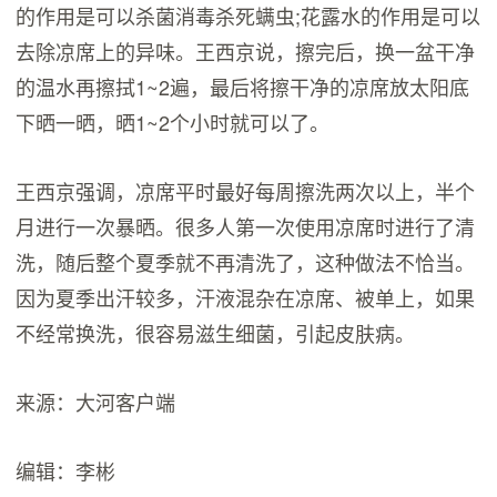
的作用是可以杀菌消毒杀死螨虫;花露水的作用是可以
去除凉席上的异味。王西京说，擦完后，换一盆干净
的温水再擦拭1~2遍，最后将擦干净的凉席放太阳底
下晒一晒，晒1~2个小时就可以了。
王西京强调，凉席平时最好每周擦洗两次以上，半个
月进行一次暴晒。很多人第一次使用凉席时进行了清
洗，随后整个夏季就不再清洗了，这种做法不恰当。
因为夏季出汗较多，汗液混杂在凉席、被单上，如果
不经常换洗，很容易滋生细菌，引起皮肤病。
来源：大河客户端
编辑：李彬