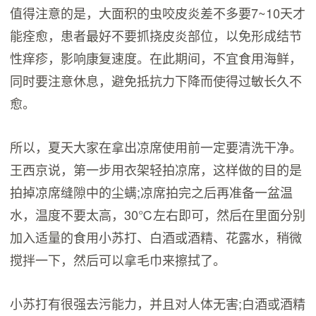
值得注意的是，大面积的虫咬皮炎差不多要7~10天才
能痊愈，患者最好不要抓挠皮炎部位，以免形成结节
性痒疹，影响康复速度。在此期间，不宜食用海鲜，
同时要注意休息，避免抵抗力下降而使得过敏长久不
愈。
所以，夏天大家在拿出凉席使用前一定要清洗干净。
王西京说，第一步用衣架轻拍凉席，这样做的目的是
拍掉凉席缝隙中的尘螨;凉席拍完之后再准备一盆温
水，温度不要太高，30℃左右即可，然后在里面分别
加入适量的食用小苏打、白酒或酒精、花露水，稍微
搅拌一下，然后可以拿毛巾来擦拭了。
小苏打有很强去污能力，并且对人体无害;白酒或酒精