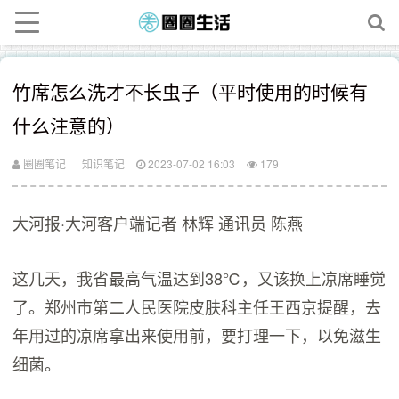
竹席怎么洗才不长虫子（平时使用的时候有
什么注意的）
圈圈笔记
知识笔记
2023-07-02 16:03
179
大河报·大河客户端记者 林辉 通讯员 陈燕
这几天，我省最高气温达到38℃，又该换上凉席睡觉
了。郑州市第二人民医院皮肤科主任王西京提醒，去
年用过的凉席拿出来使用前，要打理一下，以免滋生
细菌。