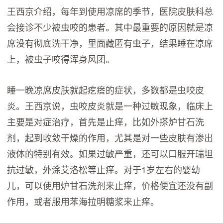
王西京介绍，每年到使用凉席的季节，医院皮肤科总
会接诊不少被虫咬的患者。其中最重要的原因就是凉
席没有彻底洗干净，里面藏匿有虫子，结果睡在凉席
上，被虫子咬得浑身风团。
睡一晚凉席皮肤就起疙瘩的症状，多数都是虫咬皮
炎。王西京说，虫咬皮炎就是一种过敏现象，临床上
主要是对症治疗，首先是止痒，比如外搽炉甘石洗
剂，起到收敛干燥的作用，尤其是对一些皮肤有渗出
液体的特别有效。如果过敏严重，还可以口服开瑞坦
抗过敏，外涂艾洛松等止痒。对于1岁左右的婴幼
儿，可以使用炉甘石洗剂来止痒，价格便宜还没有副
作用，或者服用苯海拉明糖浆来止痒。