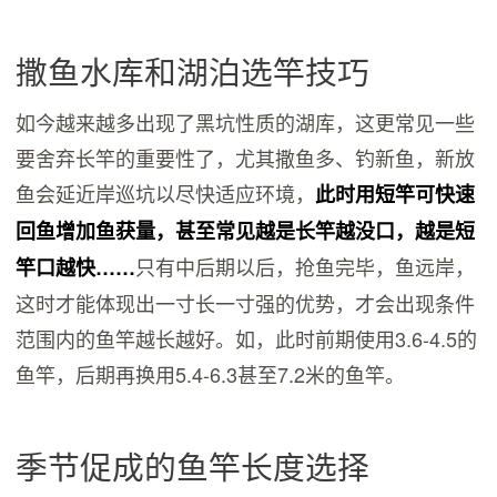
撒鱼水库和湖泊选竿技巧
如今越来越多出现了黑坑性质的湖库，这更常见一些
要舍弃长竿的重要性了，尤其撒鱼多、钓新鱼，新放
鱼会延近岸巡坑以尽快适应环境，
此时用短竿可快速
回鱼增加鱼获量，甚至常见越是长竿越没口，越是短
只有中后期以后，抢鱼完毕，鱼远岸，
竿口越快……
这时才能体现出一寸长一寸强的优势，才会出现条件
范围内的鱼竿越长越好。如，此时前期使用3.6-4.5的
鱼竿，后期再换用5.4-6.3甚至7.2米的鱼竿。
季节促成的鱼竿长度选择