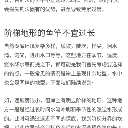
会损失钓法固有的优势，甚至导致劳累过度。
阶梯地形的鱼竿不宜过长
自然湖库环境复杂多样，缓坡，陡坎，桦尖，洄水
湾，沟叉，进出水口等等，这些地方在季节、温度、
涨水降水等前提之下，都可能是我们首先考虑要选择
的钓点。一般常见的情况是岸上呈现什么地型，水中
也会是同样的地型，下面咱们陆续说到~
如，遇坡度很小，但岸上有明显阶梯的地形，这种地
方一般是经过长时间水流冲刷和季节性的涨退水形成
的。此时可通过远近不同的探底，找到阶梯分界的坎
楞，以此位置结合目标鱼合适的水深选择鱼竿的长度