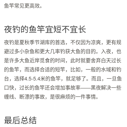
鱼竿常见更高效。
夜钓的鱼竿宜短不宜长
夜钓是夏秋季节湖库的首选，不仅因为凉爽，更有规
避过多小杂鱼和更大几率钓获大鱼的目的。入夜，也
是许多大鱼近岸觅食的时间，此时就要舍弃白天过长
的鱼竿，而选择合适的短竿，比如，一般的水域和钓
台，选择4.5-5.4米的鱼竿，就足够了。而且，一旦鱼
口快，过长的鱼竿还会增加事故率——黑夜解决一些
缠线、断漂的事故，是很麻烦的一件事情。
最后总结