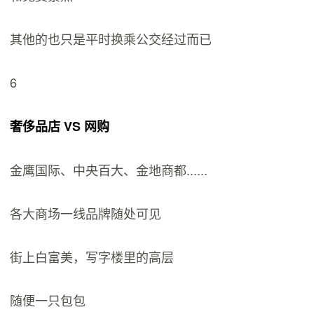
其他的也只是平时换乘公交经过而已
6
奢侈品店 VS 网购
金鹰国际、中央百大、金地商都......
各大商场一线品牌随处可见
街上白富美，写字楼里的高层
随便一只包包