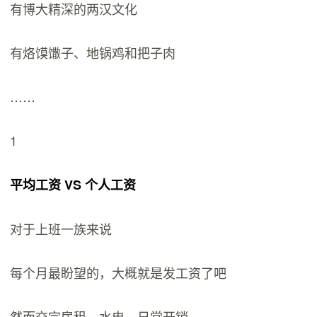
有博大精深的两汉文化
有烙馍馓子、地锅鸡和把子肉
……
1
平均工资 VS 个人工资
对于上班一族来说
每个月最盼望的，大概就是发工资了吧
然而交完房租、水电、日常开销…