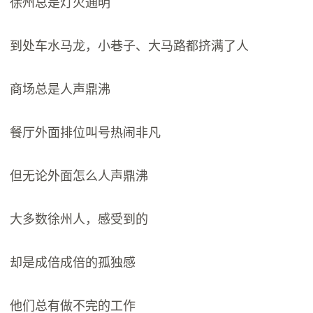
徐州总是灯火通明
到处车水马龙，小巷子、大马路都挤满了人
商场总是人声鼎沸
餐厅外面排位叫号热闹非凡
但无论外面怎么人声鼎沸
大多数徐州人，感受到的
却是成倍成倍的孤独感
他们总有做不完的工作