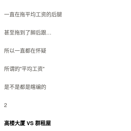
一直在拖平均工资的后腿
甚至拖到了脚后跟…
所以一直都在怀疑
所谓的"平均工资"
是不是都是瞎编的
2
高楼大厦 VS 群租屋