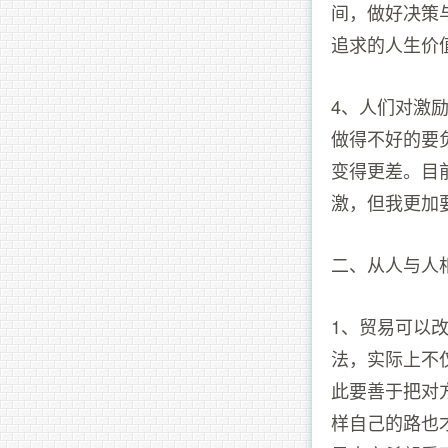
间，做好决策
追求的人生价
4、人们对激
做得不好的要
变得更差。目
激，但我更加
二、从人与人
1、贸易可以
法，实际上不
此要善于把对
样自己的路也