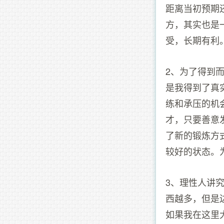
距离当初预期
方，其实也是
受，长期有利
2、为了得到
是我得到了真
练和承压的机
才，只要善意
了新的锻炼方
较好的状态。
3、理性人讲
西越多，但是
如果我在这里