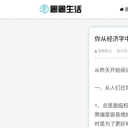
你从经济学
圈圈笔记
知识笔
从昨天开始阅
一、从人们日
1、总是面临
弊端是容易措
时是为了更好