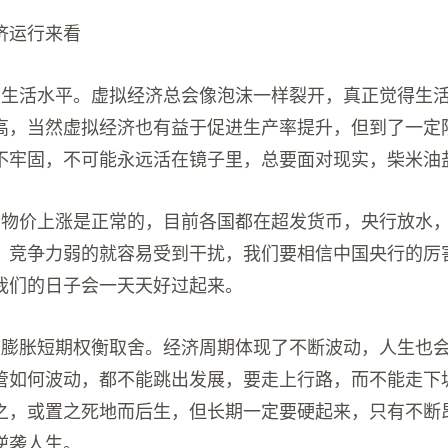
济运行来看
定生活水平。虚拟经济总会像泡沫一样裂开，真正觉得生
高，当然虚拟经济也有益于促进生产率提升，但到了一定
不牢固，不可能永远活在镜子里，总要面对现实，柴米油
。物价上涨是正常的，目前各国都在超发货币，央行放水
，竞争力弱的就容易受到干扰，我们要相信中国央行的厉
我们的日子会一天天好过起来。
货膨胀短期权衡取舍。经济周期体现了不断波动，人生也
管如何波动，都不能跳出发展，要走上行路，而不能走下
之，或置之死地而后生，但长期一定要硬起来，只有不断
逆袭人生。