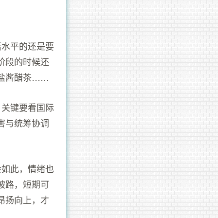
活水平的还是要
阶段的时候还
盐酱醋茶……
，关键要看国际
害与统筹协调
会如此，情绪也
坡路，短期可
昂扬向上，才