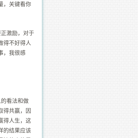
量，关键看你
要正激励，对于
做得不好得人
事，我很感
人的看法和做
取得共赢，因
赢得人生，这
样的结果应该