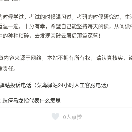
的时候学过，考试的时候温习过，考研的时候研究过，生
重温一遍，十分有幸，希望自己能坚持每天阅读，从阅读
中的种种琐碎，去发现突破云层后那篇深蓝！
章内容来源于网络，本站不拥有所有权，请认真核实，
律责任。
驿站投诉电话（菜鸟驿站24小时人工客服电话）
: 跌停乌龙指代表什么意思
0
人点赞