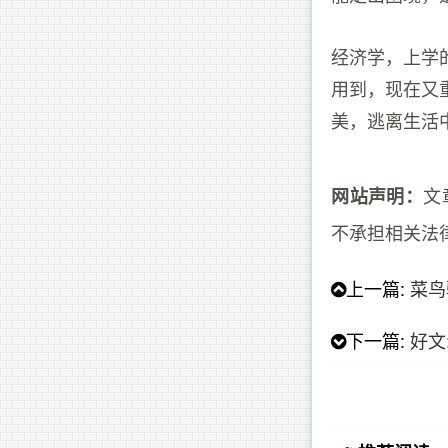
经济学，上学
用到，现在又
美，逃离生活
文
网站声明：
不承担相关法
上一篇:
菜鸟
下一篇:
好文