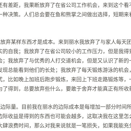
还有差距，我果断放弃了在省公司工作机会，来到这个看
一种决策。人们总会要在鱼和熊掌之间做出选择，短期来
。
而放弃某样东西才是成本。来到丽水我放弃了与家人每天
实的自我；我放弃了在省公司较小的工作压力，但是我得
会；我放弃了与优秀的人打交道机会，但是又认识了新的
发现总能看到他们的长处；我放弃了每天锻炼游泳的机会
式，比如晚上加班后跑步锻炼，来回上下班走路锻炼等，
为了得到，总要放弃些什么，要敢于舍弃才能真正有所收
究边际量。目前我在丽水的边际成本是每增加一部分时间
边际收益是得到的东西也可能会越多，这取决我在这里怎
大肆浪费时间，那么对我来说就是一笔损失，如果我能充