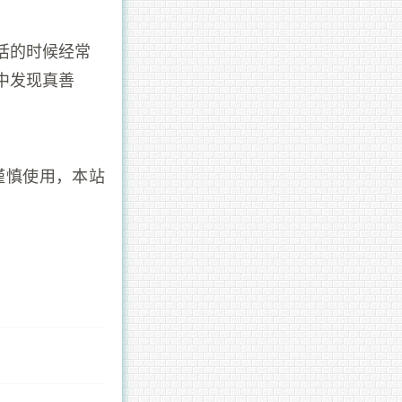
活的时候经常
中发现真善
谨慎使用，本站