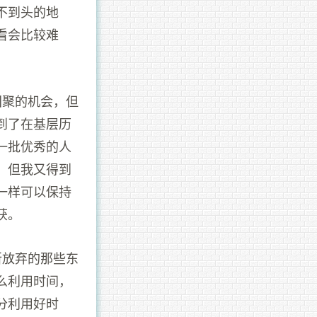
不到头的地
看会比较难
团聚的机会，但
到了在基层历
一批优秀的人
，但我又得到
一样可以保持
获。
所放弃的那些东
么利用时间，
分利用好时