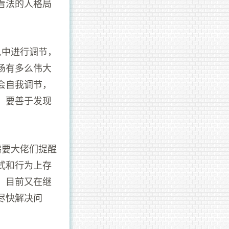
看法的人格局
从中进行调节，
场有多么伟大
会自我调节，
，要善于发现
需要大佬们提醒
式和行为上存
，目前又在继
尽快解决问