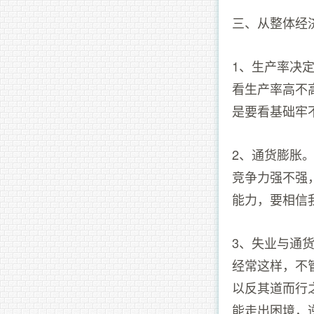
三、从整体经
1、生产率决
看生产率高不
是要看基础牢
2、通货膨胀
竞争力强不强
能力，要相信
3、失业与通
经常这样，不
以反其道而行
能走出困境，