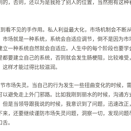
到的，否则，还以为是我抢了别人的位置，当然抱有这种
。
起到看不见的手作用。私人利益最大化，市场机制会不断
；市场就是一种系统，系统会自适应调节，倒不是因为市
建立一种系统自然就会自适应。人生中的每个阶段也要学
里都要建立自己的系统，否则就会发生肠梗阻，比较难受
，这样才能过得比较滋润。
调节市场失灵。当自己的行为发生一些扭曲变化的时候，
可以避免走上外门邪路。比如我刚到丽水的时候，沟通方
，但是当领导跟我说的时候，我意识到了问题，迅速改正
下来，还要继续谨防市场失灵问题，洞察一切，发现问题
口舌。