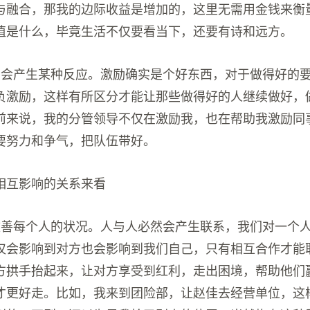
与融合，那我的边际收益是增加的，这里无需用金钱来衡
值是什么，毕竟生活不仅要看当下，还要有诗和远方。
励会产生某种反应。激励确实是个好东西，对于做得好的
负激励，这样有所区分才能让那些做得好的人继续做好，
前来说，我的分管领导不仅在激励我，也在帮助我激励同
要努力和争气，把队伍带好。
相互影响的关系来看
改善每个人的状况。人与人必然会产生联系，我们对一个
仅会影响到对方也会影响到我们自己，只有相互合作才能
方拱手抬起来，让对方享受到红利，走出困境，帮助他们
才更好走。比如，我来到团险部，让赵佳去经营单位，这