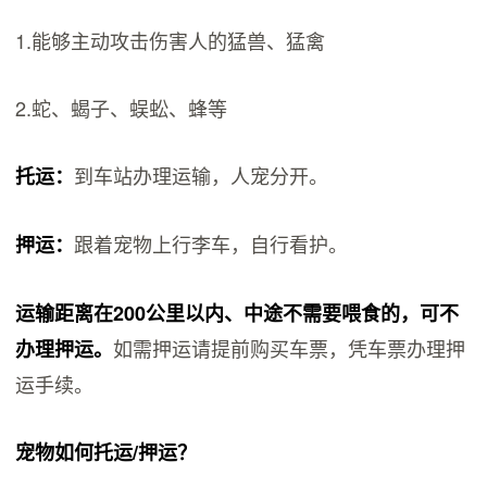
1.能够主动攻击伤害人的猛兽、猛禽
2.蛇、蝎子、蜈蚣、蜂等
到车站办理运输，人宠分开。
托运：
跟着宠物上行李车，自行看护。
押运：
运输距离在200公里以内、中途不需要喂食的，可不
如需押运请提前购买车票，凭车票办理押
办理押运。
运手续。
宠物如何托运/押运？