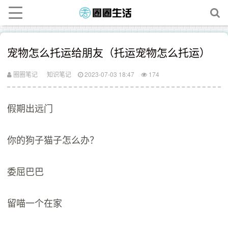
宠物怎么托运给朋友（托运宠物怎么托运）
圈圈笔记
知识笔记
2023-07-03 18:47
174
假期出远门
你的狗子猫子怎么办？
委屈巴巴
留喵一个在家