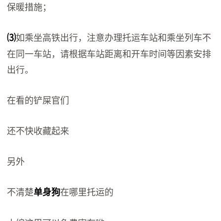
保暖措施；
如乘坐高铁出行，注意办理托运车站和乘坐列车不
⑶
在同一车站，请根据车站距离和开车时间等因素安排
出行。
在看的铲屎官们
还不快收藏起来
另外
不清楚
在哪里托运的
单身狗