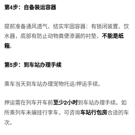
第4步：自备装运容器
提前准备通风透气、结实牢固容器：有锁闭装置、饮
水器，底部有防止动物粪便渗漏的衬垫，
不能是纸
。
箱
第5步：到车站办理手续
乘车当天到车站办理宠物托运/押运手续。
押运需在列车开车前
到车站办理手续。如
至少2小时
所乘列车未编挂行李车，可咨询
合适的车
车站行包房
次。