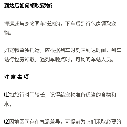
到站后如何领取宠物？
押运或与宠物同车抵达的，下车后到行包房领取宠
物。
如宠物单独托运，应根据列车时刻表到达时间，到车
站行包房领取。遇列车晚点时，可询问车站人员。
注 意 事 项
如旅行时间较长，记得给宠物准备适当的食物和
⑴
水；
因地区间存在气温差异，可提前为它们采取必要的
⑵