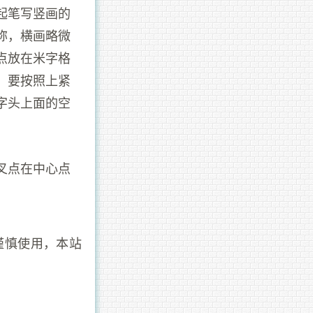
起笔写竖画的
称，横画略微
点放在米字格
，要按照上紧
字头上面的空
叉点在中心点
谨慎使用，本站