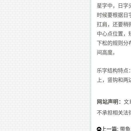
星字中，日字
时候要根据日
扛肩，还要稍
中心点位置，
下松的规则分
间高度。
乐字结构特点
上，竖钩和两
文
网站声明：
不承担相关法
上一篇:
带鱼