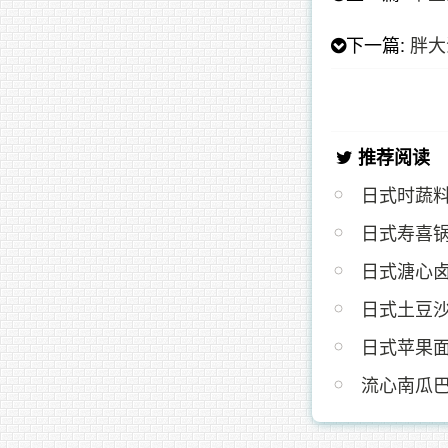
下一篇:
胖大
推荐阅读
日式时蔬
日式寿喜
日式溏心
日式土豆
日式苹果面
流心南瓜