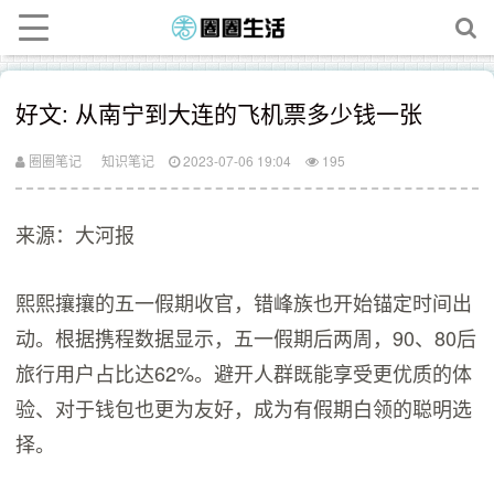
好文: 从南宁到大连的飞机票多少钱一张
圈圈笔记
知识笔记
2023-07-06 19:04
195
来源：大河报
熙熙攘攘的五一假期收官，错峰族也开始锚定时间出
动。根据携程数据显示，五一假期后两周，90、80后
旅行用户占比达62%。避开人群既能享受更优质的体
验、对于钱包也更为友好，成为有假期白领的聪明选
择。