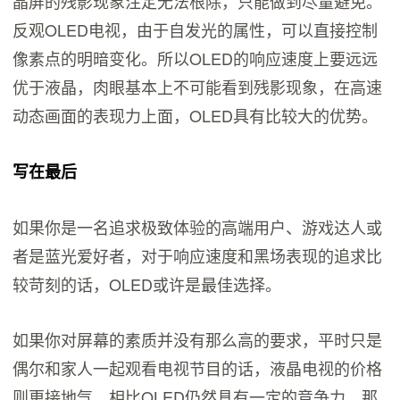
晶屏的残影现象注定无法根除，只能做到尽量避免。
反观OLED电视，由于自发光的属性，可以直接控制
像素点的明暗变化。所以OLED的响应速度上要远远
优于液晶，肉眼基本上不可能看到残影现象，在高速
动态画面的表现力上面，OLED具有比较大的优势。
写在最后
如果你是一名追求极致体验的高端用户、游戏达人或
者是蓝光爱好者，对于响应速度和黑场表现的追求比
较苛刻的话，OLED或许是最佳选择。
如果你对屏幕的素质并没有那么高的要求，平时只是
偶尔和家人一起观看电视节目的话，液晶电视的价格
则更接地气，相比OLED仍然具有一定的竞争力，那