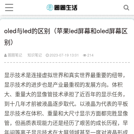
oled与led的区别（苹果led屏幕和oled屏幕区
别）
圈圈笔记
知识笔记
2023-07-19 13:01
214
显示技术是连接虚拟世界和真实世界最重要的纽带，
显示技术的进步也是产业最重视的发展方向。体积
大、重量大的显像管技术承担了近百年的显示任务，
到十几年才前被液晶逐步取代。以液晶为代表的平板
显示技术在体积、重量和大尺寸显示方面都完胜显像
管，但画质表现能力还是经历了艰苦的成长历程，早
年间等离子显示技术在大屏领域甚至一度对液晶形成