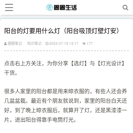
阳台的灯要用什么灯（阳台吸顶灯壁灯安）
圈圈笔记
知识笔记
2023-07-19 13:17
177
点击右上方关注，为你分享【选灯】与【灯光设计】
干货。
很多人家里的阳台都是用来晾衣服的，有些人还会养
几盆盆栽。最近有个朋友就说到，家里的阳台白天还
好，到了晚上晾衣服后，就算开了灯，还是黑漆漆一
片，进出阳台得靠手电筒打光。