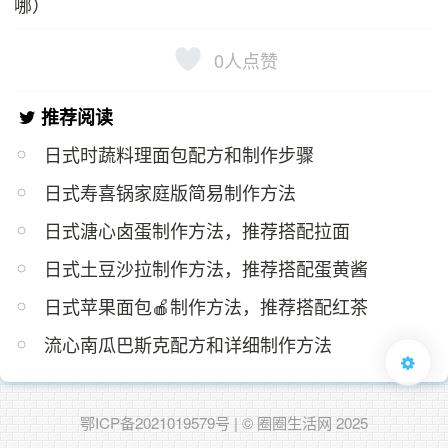
哪）
0
人点赞
推荐阅读
日式时蔬料理面包配方和制作步骤
日式寿喜锅家庭版简易制作方法
日式溏心卤蛋制作方法，推荐搭配拉面
日式土豆沙拉制作方法，推荐搭配蛋黄酱
日式苹果面包🍎制作方法，推荐搭配红茶
流心南瓜巴斯克配方和详细制作方法
鄂ICP备2021019579号
| © 圈圈生活网 2025