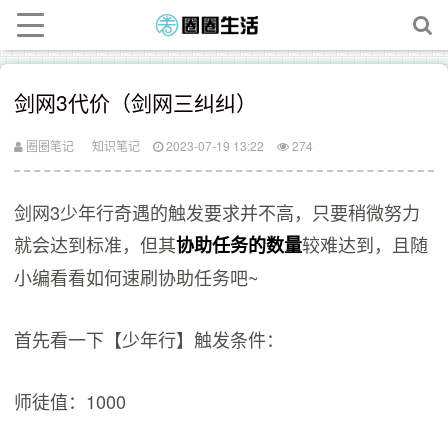
剑网3代价（剑网三纠纠）
圈圈笔记
知识笔记
2023-07-19 13:22
274
剑网3少年行奇遇的触发要求并不高，只要稍微努力
就会达到标准，但其
较难达到，且随
协助任务的数量
小编看看如何速刷协助任务吧~
首先看一下【少年行】触发条件：
师徒值：1000