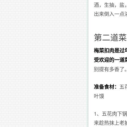
酒，生抽，盐
出来倒入一点
第二道菜
梅菜扣肉是过
受欢迎的一道
别提有多香了
五
准备食材：
叶馍
1、五花肉下
来趁热抹上老