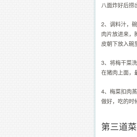
八面炸好后捞
2、调料汁，
肉片放进来，
皮朝下放入碗
3、将梅干菜
在猪肉上面，
4、梅菜扣肉
做好，吃的时
第三道菜