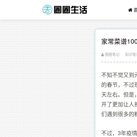
家常菜谱10
圈圈笔记
知识笔
不知不觉又到
的春节，不过
天左右。但是
开了更加让人
们遇到很多的
不过，3年疫