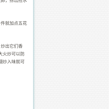
条件就加点五花
，炒出它们香
大火炒可以防
翻炒入味就可