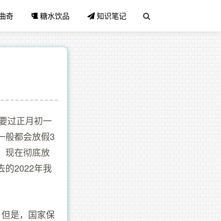
曲奇
糖水饮品
知识笔记
主要过正月初一
一般都会放假3
，现在彻底放
的2022年我
，但是，国家保