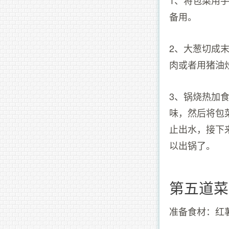
备用。
2、大葱切成
肉或者用猪油
3、锅烧热加
味，然后将包
止出水，接下
以出锅了。
第五道菜
准备食材：红