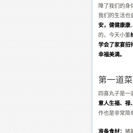
障了我们的身
我们的生活也
安，健健康康
的，今天小董
学会了家宴招
幸福美满。
第一道菜
四喜丸子是一
意人生福、禄
作也是非常简
猪
准备食材：