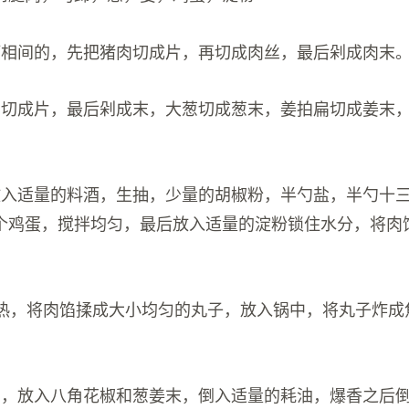
瘦相间的，先把猪肉切成片，再切成肉丝，最后剁成肉末
，切成片，最后剁成末，大葱切成葱末，姜拍扁切成姜末
放入适量的料酒，生抽，少量的胡椒粉，半勺盐，半勺十
个鸡蛋，搅拌均匀，最后放入适量的淀粉锁住水分，将肉
成热，将肉馅揉成大小均匀的丸子，放入锅中，将丸子炸成
油，放入八角花椒和葱姜末，倒入适量的耗油，爆香之后