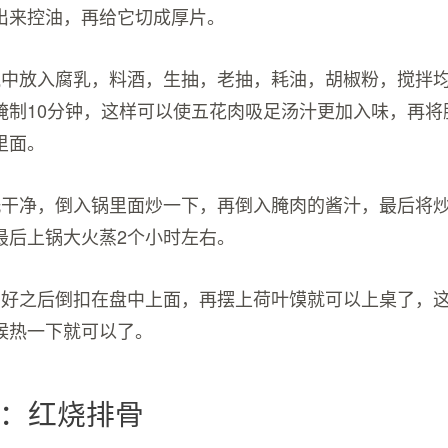
出来控油，再给它切成厚片。
碗中放入腐乳，料酒，生抽，老抽，耗油，胡椒粉，搅拌
腌制10分钟，这样可以使五花肉吸足汤汁更加入味，再将
里面。
洗干净，倒入锅里面炒一下，再倒入腌肉的酱汁，最后将
最后上锅大火蒸2个小时左右。
蒸好之后倒扣在盘中上面，再摆上荷叶馍就可以上桌了，
候热一下就可以了。
：红烧排骨