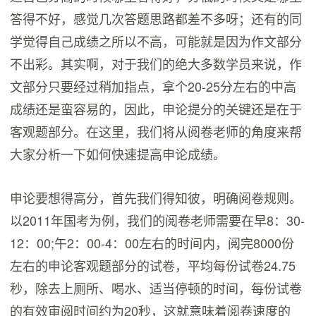
答得不好，感觉几次答题思路都差不多呀；还有的同
学觉得自己成绩之所以不高，可能就是因为作文部分
不出彩。其实啊，对于我们的绝大多数学员来说，作
文部分只要经过稍加指点，拿个20-25分左右的中高
成绩还是蛮容易的，因此，申论提分的关键还是在于
客观题部分。在这里，我们将从阅卷老师的角度来帮
大家分析一下如何快速提高申论成绩。
申论要想得高分，首先我们得知彼，明确阅卷规则。
以2011年国考为例，我们的阅卷老师需要在早8：30-
12：00;午2：00-4：00左右的时间内，阅完8000份
左右的申论客观题部分的试卷，平均每份试卷24.75
秒，除去上厕所、喝水、适当停顿的时间，每份试卷
的有效审阅时间约为20秒，这就意味着阅卷速度的