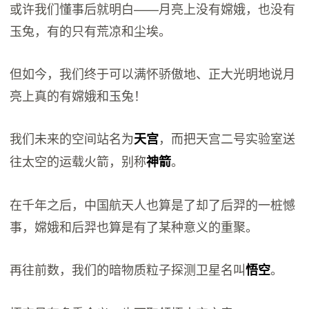
或许我们懂事后就明白——月亮上没有嫦娥，也没有
玉兔，有的只有荒凉和尘埃。
但如今，我们终于可以满怀骄傲地、正大光明地说月
亮上真的有嫦娥和玉兔！
我们未来的空间站名为
，而把天宫二号实验室送
天宫
往太空的运载火箭，别称
。
神箭
在千年之后，中国航天人也算是了却了后羿的一桩憾
事，嫦娥和后羿也算是有了某种意义的重聚。
再往前数，我们的暗物质粒子探测卫星名叫
。
悟空