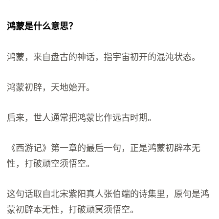
鸿蒙是什么意思？
鸿蒙，来自盘古的神话，指宇宙初开的混沌状态。
鸿蒙初辟，天地始开。
后来，世人通常把鸿蒙比作远古时期。
《西游记》第一章的最后一句，正是鸿蒙初辟本无
性，打破顽空须悟空。
这句话取自北宋紫阳真人张伯端的诗集里，原句是鸿
蒙初辟本无性，打破顽冥须悟空。