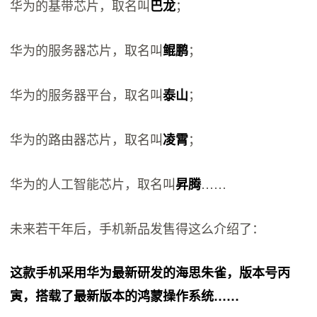
华为的基带芯片，取名叫
；
巴龙
华为的服务器芯片，取名叫
；
鲲鹏
华为的服务器平台，取名叫
；
泰山
华为的路由器芯片，取名叫
；
凌霄
华为的人工智能芯片，取名叫
……
昇腾
未来若干年后，手机新品发售得这么介绍了：
这款手机采用华为最新研发的海思朱雀，版本号丙
寅，搭载了最新版本的鸿蒙操作系统……