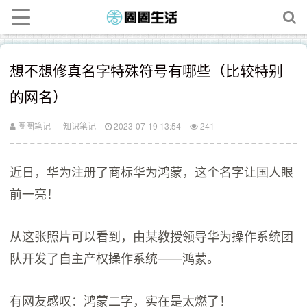
想不想修真名字特殊符号有哪些（比较特别
的网名）
圈圈笔记
知识笔记
2023-07-19 13:54
241
近日，华为注册了商标华为鸿蒙，这个名字让国人眼
前一亮！
从这张照片可以看到，由某教授领导华为操作系统团
队开发了自主产权操作系统——鸿蒙。
有网友感叹：鸿蒙二字，实在是太燃了！