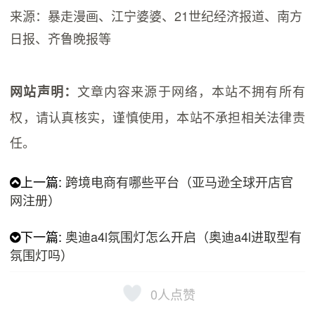
来源：暴走漫画、江宁婆婆、21世纪经济报道、南方
日报、齐鲁晚报等
文章内容来源于网络，本站不拥有所有
网站声明：
权，请认真核实，谨慎使用，本站不承担相关法律责
任。
上一篇:
跨境电商有哪些平台（亚马逊全球开店官
网注册）
下一篇:
奥迪a4l氛围灯怎么开启（奥迪a4l进取型有
氛围灯吗）
0
人点赞