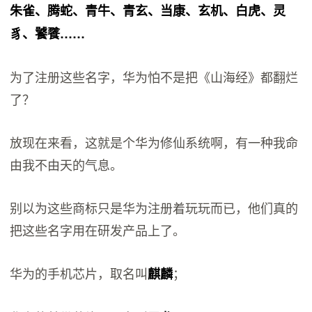
朱雀、腾蛇、青牛、青玄、当康、玄机、白虎、灵
豸、饕餮……
为了注册这些名字，华为怕不是把《山海经》都翻烂
了？
放现在来看，这就是个华为修仙系统啊，有一种我命
由我不由天的气息。
别以为这些商标只是华为注册着玩玩而已，他们真的
把这些名字用在研发产品上了。
华为的手机芯片，取名叫
；
麒麟