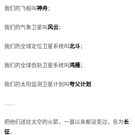
我们的飞船叫
；
神舟
我们的气象卫星叫
；
风云
我们的全球定位卫星系统叫
；
北斗
我们的全球低轨卫星系统叫
；
鸿雁
我们的太阳监测卫星计划叫
夸父计划
……
把他们送往太空的火箭，一直以来都没变过，名为
长
。
征