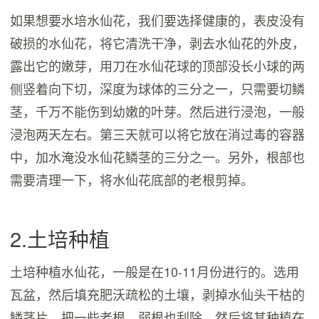
如果想要水培水仙花，我们要选择健康的，表皮没有
破损的水仙花，将它清洗干净，剥去水仙花的外皮，
露出它的嫩芽，用刀在水仙花球的顶部没长小球的两
侧竖着向下切，深度为球体的三分之一，只需要切鳞
茎，千万不能伤到幼嫩的叶芽。然后进行浸泡，一般
浸泡两天左右。第三天就可以将它放在消过毒的容器
中，加水淹没水仙花鳞茎的三分之一。另外，根部也
需要清理一下，将水仙花底部的老根剪掉。
2.土培种植
土培种植水仙花，一般是在10-11月份进行的。选用
瓦盆，然后填充肥沃疏松的土壤，剥掉水仙头干枯的
鳞茎片，把一些老根、弱根也刮除，然后将其种植在