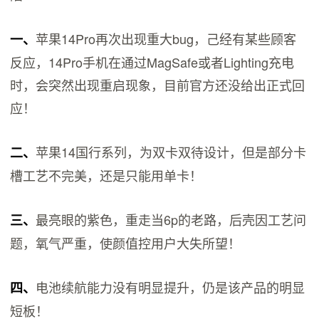
苹果14Pro再次出现重大bug，己经有某些顾客
一、
反应，14Pro手机在通过MagSafe或者Lighting充电
时，会突然出现重启现象，目前官方还没给出正式回
应！
苹果14国行系列，为双卡双待设计，但是部分卡
二、
槽工艺不完美，还是只能用单卡！
最亮眼的紫色，重走当6p的老路，后壳因工艺问
三、
题，氧气严重，使颜值控用户大失所望！
电池续航能力没有明显提升，仍是该‬产品的‬明显
四、
短板！