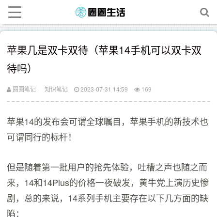
苹果几是双卡双待（苹果14手机可以双卡双
待吗）
圈圈笔记
知识笔记
2023-07-31 14:59
169
苹果14的发布会可谓全球瞩目，苹果手机的新技术也
可谓同行的标杆！
但是随着第一批用户的抢先体验，吐槽之声也随之而
来，14和14Plus的价格一夜破发，黄牛党上演历史惨
剧，总的来说，14系列手机主要存在以下几方面的缺
陷：