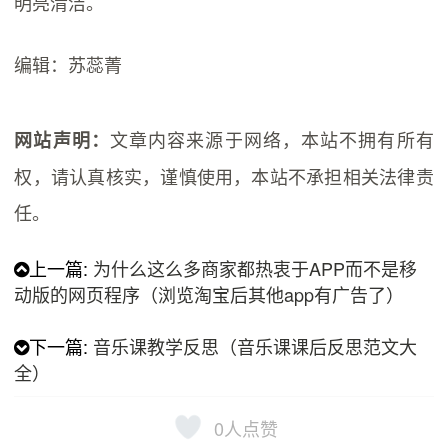
明亮清洁。
编辑：苏蕊菁
文章内容来源于网络，本站不拥有所有
网站声明：
权，请认真核实，谨慎使用，本站不承担相关法律责
任。
上一篇:
为什么这么多商家都热衷于APP而不是移
动版的网页程序（浏览淘宝后其他app有广告了）
下一篇:
音乐课教学反思（音乐课课后反思范文大
全）
0
人点赞