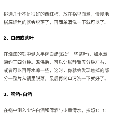
挑选几个不是很好的西红柿，放在锅里面煮，慢慢地
锅底烧焦的就会脱落了，再简单清洗一下就可以了。
2、白醋或茶叶
在烧焦的锅中倒入半碗白醋(或是一些茶叶)，加水煮
沸约三四分钟。煮沸后，可以让锅静置五分钟左右，
或者可以再等水凉一些，这时，你就会发现焦掉的部
分一整片从锅里脱落，最后再简单清洗一下就好了。
3、啤酒+白酒
在锅中倒入少许白酒和啤酒与少量清水，按照1：1：