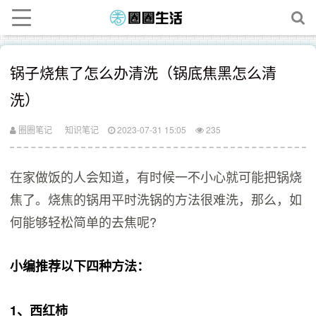
锅子烧焦了怎么办清洗（锅底焦黑怎么清
洗）
圈圈笔记
知识笔记
2023-07-31 15:05
235
在家做饭的人会知道，有时候一不小心就可能把锅烧
焦了。烧焦的锅用平时洗锅的方法很难洗，那么，如
何能够轻松简单的去焦呢?
小编推荐以下四种方法：
1、西红柿