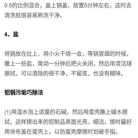
0.5的比例混合，盖上锅盖，放置5分钟左右，这时去
清洗就很容易刷洗干净。
4、盐
将锅放在灶上，用小火干烧一会，等锅冒烟的时候，
撒上一些盐，晃动一分钟后把火关闭，然后用清洁球
擦拭，可以清除的很干净，不留底，也没有糊味。
铝锅污垢巧除法
(1)用湿水泡上适量的石碱，然后用蛋壳蘸上碱水擦
拭，这样擦出来的铝制品表面光亮、细洁。擦时最好
用块布盖在蛋壳上，以防蛋壳摩擦时划破手指。