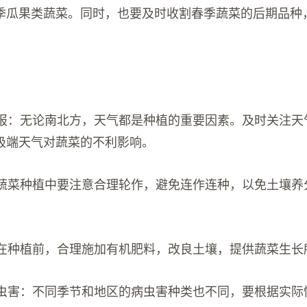
季瓜果类蔬菜。同时，也要及时收割春季蔬菜的后期品种
：
气预报：无论南北方，天气都是种植的重要因素。及时关注
极端天气对蔬菜的不利影响。
作：蔬菜种植中要注意合理轮作，避免连作连种，以免土壤
良：在种植前，合理施加有机肥料，改良土壤，提供蔬菜生长
治病虫害：不同季节和地区的病虫害种类也不同，要根据实