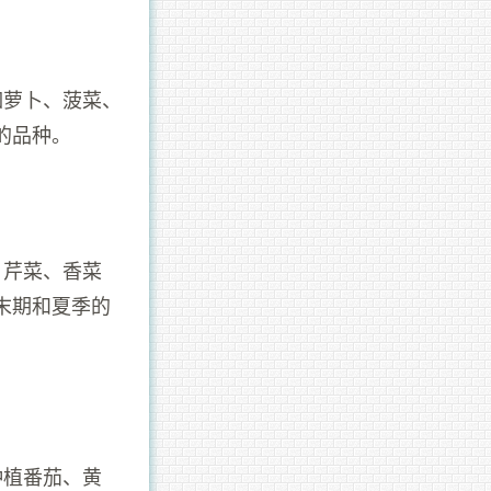
如萝卜、菠菜、
的品种。
、芹菜、香菜
末期和夏季的
种植番茄、黄