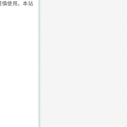
谨慎使用，本站