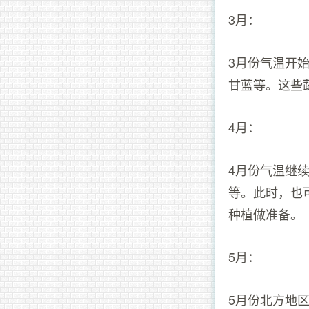
3月：
3月份气温开
甘蓝等。这些
4月：
4月份气温继
等。此时，也
种植做准备。
5月：
5月份北方地