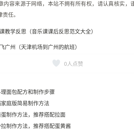
章内容来源于网络，本站不拥有所有权，请认真核实，
律责任。
课教学反思（音乐课课后反思范文大全）
飞广州（天津机场到广州的航班）
0
人点赞
料理面包配方和制作步骤
锅家庭版简易制作方法
卤蛋制作方法，推荐搭配拉面
沙拉制作方法，推荐搭配蛋黄酱