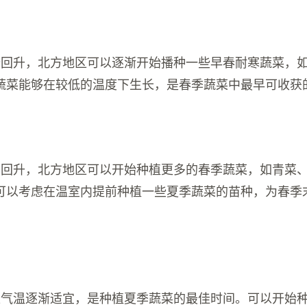
始回升，北方地区可以逐渐开始播种一些早春耐寒蔬菜，
蔬菜能够在较低的温度下生长，是春季蔬菜中最早可收获
续回升，北方地区可以开始种植更多的春季蔬菜，如青菜
可以考虑在温室内提前种植一些夏季蔬菜的苗种，为春季
区气温逐渐适宜，是种植夏季蔬菜的最佳时间。可以开始