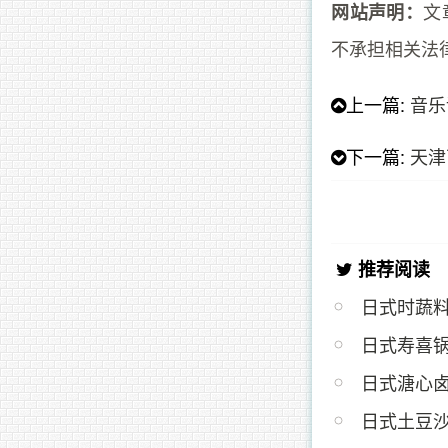
文
网站声明：
不承担相关法
上一篇:
音乐
下一篇:
天津
推荐阅读
日式时蔬
日式寿喜
日式溏心
日式土豆