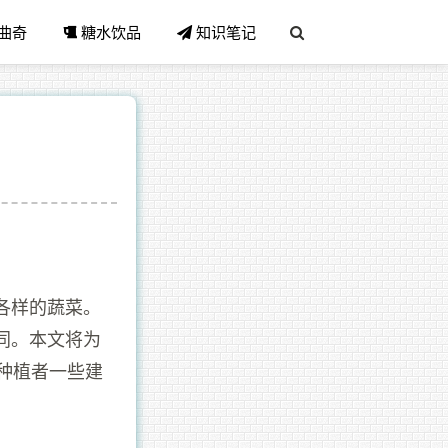
曲奇
糖水饮品
知识笔记
各样的蔬菜。
同。本文将为
种植者一些建