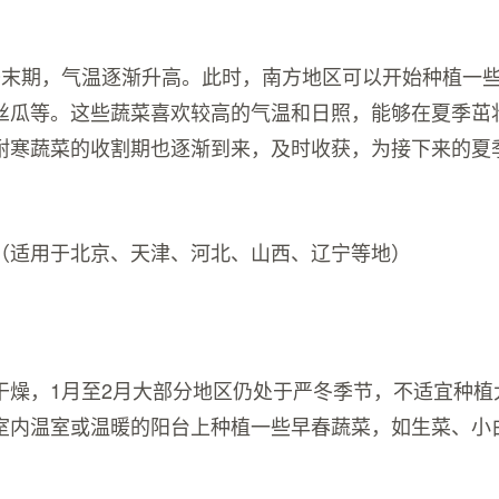
季末期，气温逐渐升高。此时，南方地区可以开始种植一
丝瓜等。这些蔬菜喜欢较高的气温和日照，能够在夏季茁
耐寒蔬菜的收割期也逐渐到来，及时收获，为接下来的夏
（适用于北京、天津、河北、山西、辽宁等地）
干燥，1月至2月大部分地区仍处于严冬季节，不适宜种植
室内温室或温暖的阳台上种植一些早春蔬菜，如生菜、小
。