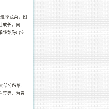
些夏季蔬菜，如
壮成长。同
季蔬菜腾出空
大部分蔬菜。
白菜等，为春