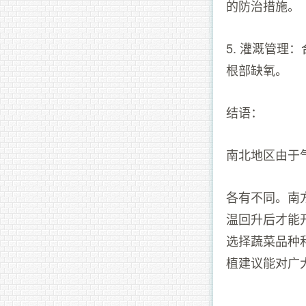
的防治措施。
5. 灌溉管
根部缺氧。
结语：
南北地区由于
各有不同。南
温回升后才能
选择蔬菜品种
植建议能对广