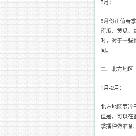
5月：
5月份正值春
南瓜、黄瓜、
时，对于一些
间。
二、北方地区
1月-2月：
北方地区寒冷
但是，可以在
季播种做准备