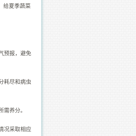
，给夏季蔬菜
天气预报，避免
养分耗尽和病虫
所需养分。
际情况采取相应