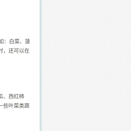
如：白菜、菠
时，还可以在
瓜、西红柿
一些叶菜类蔬