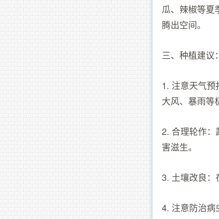
瓜、辣椒等夏
腾出空间。
三、种植建议
1. 注意天
大风、暴雨等
2. 合理轮
害滋生。
3. 土壤改
4. 注意防