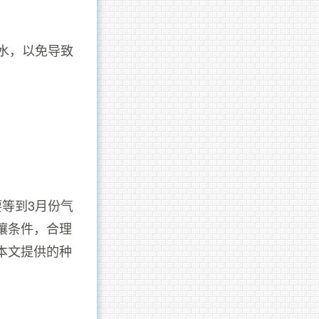
浇水，以免导致
等到3月份气
壤条件，合理
本文提供的种