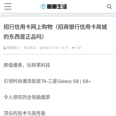
招行信用卡网上购物（招商银行信用卡商城
的东西是正品吗）
圈圈笔记
知识笔记
2023-07-31 15:15
159
颜值爆表、玩转黑科技
引领时尚潮流就是TA-三星Galaxy S8 | S8+
令人惊叹的全视曲面屏
顶尖的技术与高性能