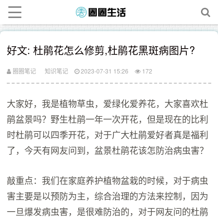
好文: 杜鹃花怎么修剪,杜鹃花黑斑病图片?
圈圈笔记
知识笔记
2023-07-31 15:26
172
大家好，我是植物草虫，爱绿化爱养花，大家喜欢杜
鹃盆景吗？野生杜鹃一年一次开花，但是现在的比利
时杜鹃可以四季开花，对于广大杜鹃爱好者真是福利
了，今天有网友问到，盆景杜鹃花该怎防治病虫害？
敲重点：我们在家庭养护植物盆栽的时候，对于病虫
害主要是以预防为主，综合治理的方法来控制，因为
一旦爆发病虫害，是很难防治的，对于网友问的杜鹃