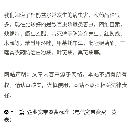
我们知道了杜鹃盆景常发生的病虫害，农药品种很
多，现在比较好的是敌百虫杀蛾类害虫，阿维菌素，
炔螨特，螺虫乙酯，毒死蜱等防治介壳虫，红蜘蛛，
木虱等，苯醚甲环唑，甲基托布津，吡唑醚菌酯，三
唑类农药防治白粉病，叶斑病，黑斑病等。
文章内容来源于网络，本站不拥有所有
网站声明：
权，请认真核实，谨慎使用，本站不承担相关法律责
任。
上一篇:
企业宽带资费标准（电信宽带资费一览
表）