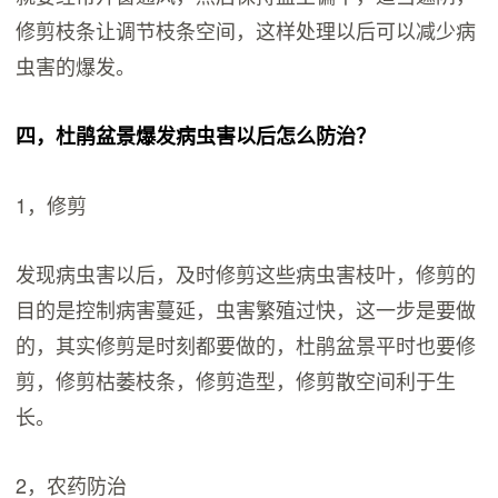
修剪枝条让调节枝条空间，这样处理以后可以减少病
虫害的爆发。
四，杜鹃盆景爆发病虫害以后怎么防治？
1，修剪
发现病虫害以后，及时修剪这些病虫害枝叶，修剪的
目的是控制病害蔓延，虫害繁殖过快，这一步是要做
的，其实修剪是时刻都要做的，杜鹃盆景平时也要修
剪，修剪枯萎枝条，修剪造型，修剪散空间利于生
长。
2，农药防治