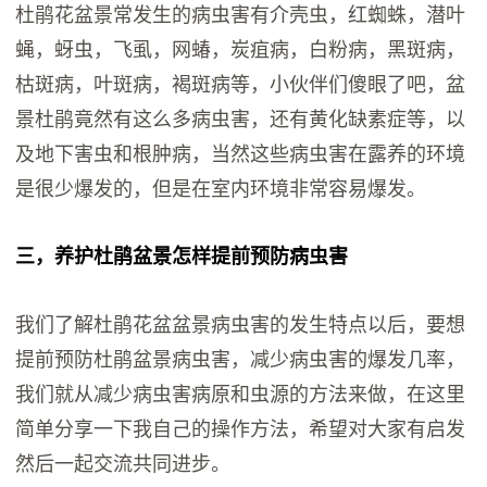
杜鹃花盆景常发生的病虫害有介壳虫，红蜘蛛，潜叶
蝇，蚜虫，飞虱，网蝽，炭疽病，白粉病，黑斑病，
枯斑病，叶斑病，褐斑病等，小伙伴们傻眼了吧，盆
景杜鹃竟然有这么多病虫害，还有黄化缺素症等，以
及地下害虫和根肿病，当然这些病虫害在露养的环境
是很少爆发的，但是在室内环境非常容易爆发。
三，养护杜鹃盆景怎样提前预防病虫害
我们了解杜鹃花盆盆景病虫害的发生特点以后，要想
提前预防杜鹃盆景病虫害，减少病虫害的爆发几率，
我们就从减少病虫害病原和虫源的方法来做，在这里
简单分享一下我自己的操作方法，希望对大家有启发
然后一起交流共同进步。