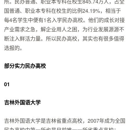
所。民办普通、职业本专科在校生845.74万人，占全
国普通、职业本专科在校生的比例24.19%，相当于
每4名学生中便有1名入学民办高校。他们的成长对接
产业需求之急，解企业用人之困，为行业发展源源不
断注入鲜活力量。所以民办高校，其实也有很多值得
选报的。
部分实力民办高校
0
1
吉林外国语大学
吉林外国语大学是吉林省重点高校，2007年成为全国
民办高校中第一所也是目前唯一一所省重点高校；