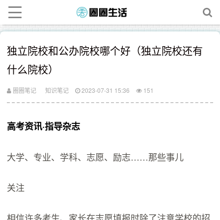
独立院校和公办院校哪个好（独立院校还有
什么院校）
圈圈笔记
知识笔记
2023-07-31 15:36
151
高考资讯·指导杂志
大学、专业、学科、志愿、励志……那些事儿
关注
相信许多考生、家长在志愿填报时除了注意学校的招