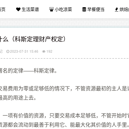
首页
生活菜谱
小吃凉菜
早餐便当
烘焙
什么（科斯定理财产权定）
记
2023-07-31 15:46
192
著名的定律——科斯定律。
交易费用为零或足够低的情况下，不管资源最初的主人是
最高的用途上去。
，一项有价值的资源，只要交易成本足够低，不管开始时
资源都会流动到最善于利用它、能最大化其价值的人手里