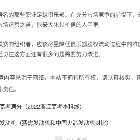
著名的那些职业足球俱乐部，在充分市场竞争的前提下，
市场运营之道，能最大化其价值的人手里。
联赛的组织者，应该尽量降低俱乐部股权流动过程中的难
足协在这方面还有很多问题需要努力改进。
章内容来源于网络，本站不拥有所有权，请认真核实，
律责任。
高考满分（2022浙江高考本科线）
发动机（猛禽发动机和中国火箭发动机对比）
0
人点赞