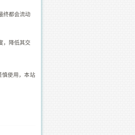
最终都会流动
度，降低其交
谨慎使用，本站