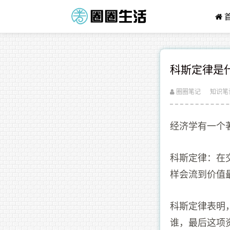
科斯定律是
圈圈笔记
知识笔
经济学有一个
科斯定律：在
样会流到价值
科斯定律表明
谁，最后这项