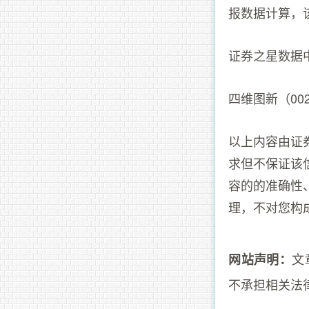
报数据计算，该
证券之星数据
四维图新（00
以上内容由证
求但不保证该
容的的准确性
理，不对您构
文
网站声明：
不承担相关法