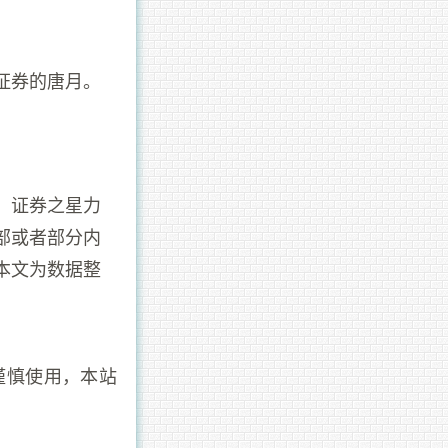
证券的唐月。
。证券之星力
部或者部分内
本文为数据整
谨慎使用，本站