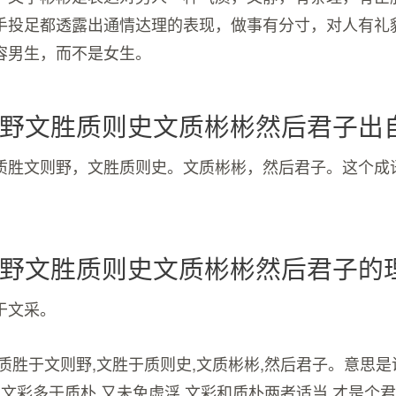
手投足都透露出通情达理的表现，做事有分寸，对人有礼
容男生，而不是女生。
野文胜质则史文质彬彬然后君子出
质胜文则野，文胜质则史。文质彬彬，然后君子。这个成
野文胜质则史文质彬彬然后君子的
于文采。
:质胜于文则野,文胜于质则史,文质彬彬,然后君子。意思
;文彩多于质朴,又未免虚浮.文彩和质朴两者适当,才是个