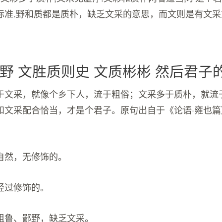
标准.野和质都是质朴，缺乏文采的意思，而文则是有文采
野 文胜质则史 文质彬彬 然后君子
于文采，就像个乡下人，流于粗俗；文采多于质朴，就流
和文采配合恰当，才是个君子。原句出自于《论语·雍也
自然，无修饰的。
经过修饰的。
粗鲁、鄙野，缺乏文采。