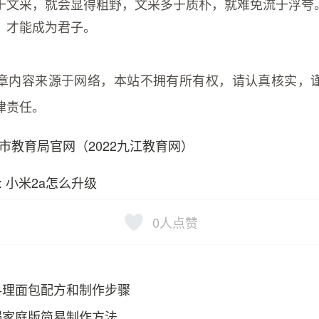
于文采，就会显得粗野，文采多于质朴，就难免流于浮夸
，才能成为君子。
章内容来源于网络，本站不拥有所有权，请认真核实，
律责任。
市教育局官网（2022九江教育网）
: 小米2a怎么升级
0
人点赞
料理面包配方和制作步骤
锅家庭版简易制作方法