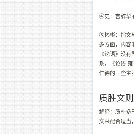
④史：言辞华
⑤彬彬：指文
多方面，内容
《论语》没有
系。《论语·
仁德的一些主
质胜文则
解释：质朴多
文采配合适当