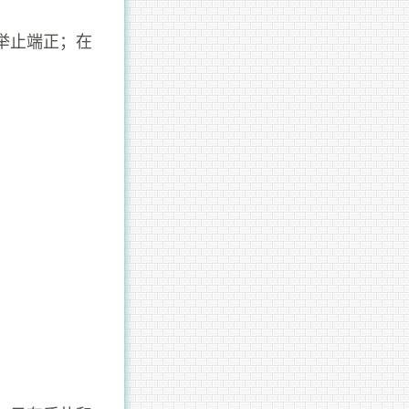
举止端正；在