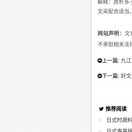
解释：质朴多
文采配合适当
文
网站声明：
不承担相关法
上一篇:
九江
下一篇:
好文
推荐阅读
日式时蔬
日式寿喜