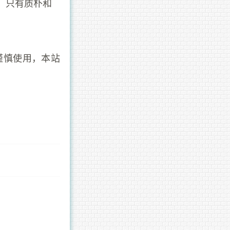
。只有质朴和
谨慎使用，本站