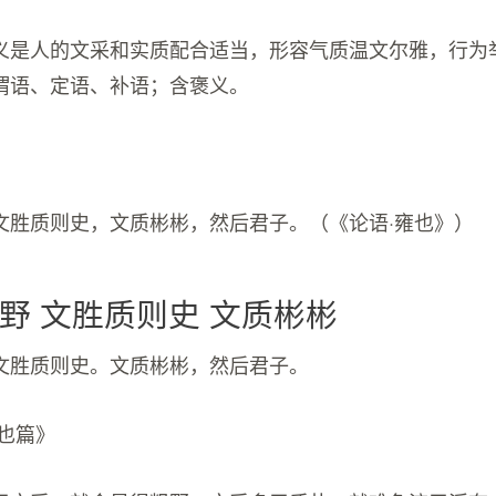
义是人的文采和实质配合适当，形容气质温文尔雅，行为
谓语、定语、补语；含褒义。
文胜质则史，文质彬彬，然后君子。（《论语·雍也》）
野 文胜质则史 文质彬彬
文胜质则史。文质彬彬，然后君子。
雍也篇》