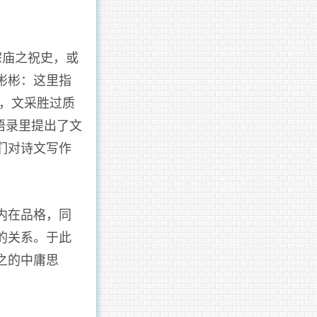
宗庙之祝史，或
彬彬：这里指
野，文采胜过质
语录里提出了文
们对诗文写作
内在品格，同
的关系。于此
之的中庸思