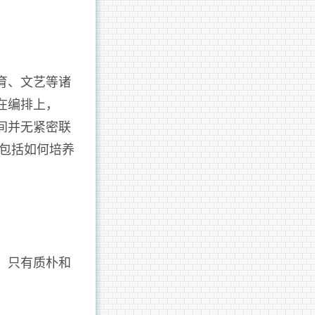
育、文艺等诸
在编排上，
间并无紧密联
还包括如何培养
。只有质朴和