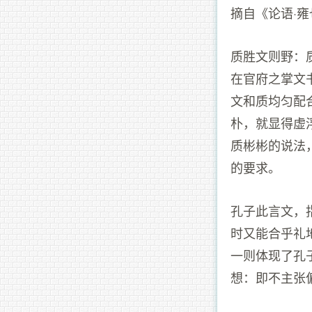
摘自《论语·
质胜文则野：
在官府之掌文
文和质均匀配
朴，就显得虚
质彬彬的说法
的要求。
孔子此言文，
时又能合乎礼
一则体现了孔
想：即不主张