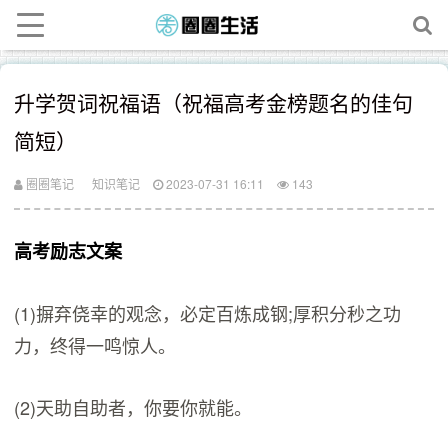
升学贺词祝福语（祝福高考金榜题名的佳句
简短）
圈圈笔记
知识笔记
2023-07-31 16:11
143
高考励志文案
(1)摒弃侥幸的观念，必定百炼成钢;厚积分秒之功
力，终得一鸣惊人。
(2)天助自助者，你要你就能。