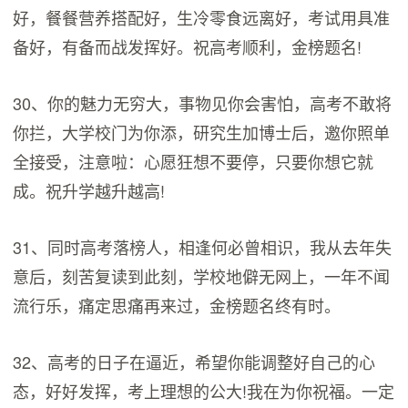
好，餐餐营养搭配好，生冷零食远离好，考试用具准
备好，有备而战发挥好。祝高考顺利，金榜题名!
30、你的魅力无穷大，事物见你会害怕，高考不敢将
你拦，大学校门为你添，研究生加博士后，邀你照单
全接受，注意啦：心愿狂想不要停，只要你想它就
成。祝升学越升越高!
31、同时高考落榜人，相逢何必曾相识，我从去年失
意后，刻苦复读到此刻，学校地僻无网上，一年不闻
流行乐，痛定思痛再来过，金榜题名终有时。
32、高考的日子在逼近，希望你能调整好自己的心
态，好好发挥，考上理想的公大!我在为你祝福。一定