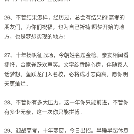
26、不管结果怎样，经历过，总会有结果的!高考的
朋友们，为你们祝福，也为自己祈祷!愿梦开始的地
方，也是梦想实现的地方!
27、十年扬帆征战场，今朝姓名题金榜。亲友相闻看
捷报，合家雀跃欢声笑。文字绽香醉心房，伴随家人
话梦想。鱼跃龙门入名校，必将成才志向高。愿你明
天更灿烂。
28、不管你有多大压力，这一年你只能前进，不管你
有多少无奈，这一次你只能拼博。
29、迎战高考，十年寒窗，今日出招。早睡早起休息