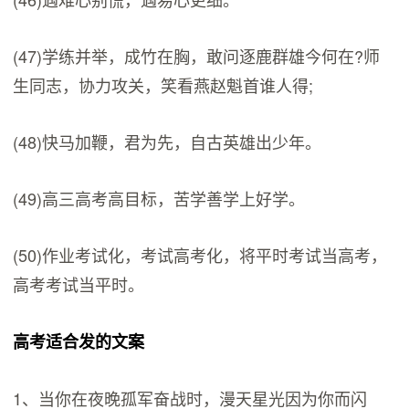
(47)学练并举，成竹在胸，敢问逐鹿群雄今何在?师
生同志，协力攻关，笑看燕赵魁首谁人得;
(48)快马加鞭，君为先，自古英雄出少年。
(49)高三高考高目标，苦学善学上好学。
(50)作业考试化，考试高考化，将平时考试当高考，
高考考试当平时。
高考适合发的文案
1、当你在夜晚孤军奋战时，漫天星光因为你而闪