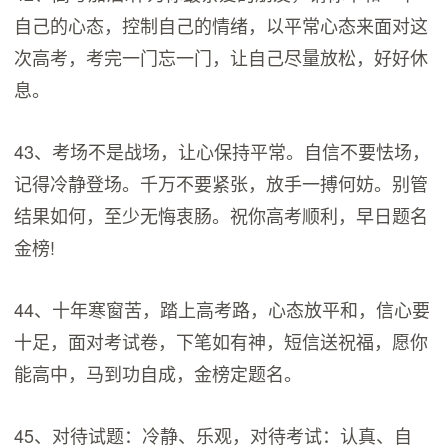
自己的心态，控制自己的情绪，以平常心态来面对这
次高考，考完一门忘一门，让自己尽量放松，好好休
息。
43、考场不是战场，让心保持平常。自信不要怯场，
记得冷静登场。千万不要紧张，放手一搏何妨。别管
结果如何，至少无悔衷肠。祝你高考顺利，早日题名
金榜!
44、十年寒窗苦，踏上高考路，心态放平和，信心要
十足，面对考试卷，下笔如有神，短信送祝福，愿你
能高中，马到功自成，金榜定题名。
45、对待试题：冷静、乐观，对待考试：认真、自