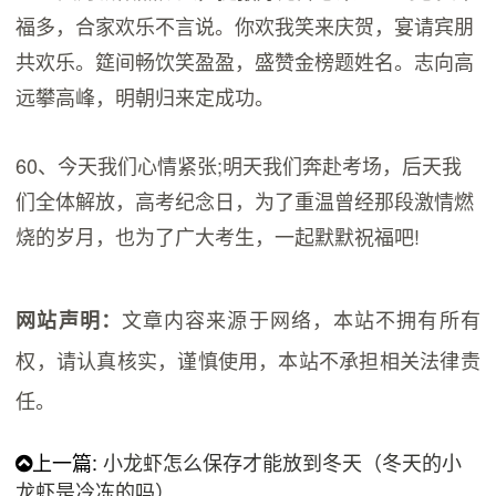
福多，合家欢乐不言说。你欢我笑来庆贺，宴请宾朋
共欢乐。筵间畅饮笑盈盈，盛赞金榜题姓名。志向高
远攀高峰，明朝归来定成功。
60、今天我们心情紧张;明天我们奔赴考场，后天我
们全体解放，高考纪念日，为了重温曾经那段激情燃
烧的岁月，也为了广大考生，一起默默祝福吧!
文章内容来源于网络，本站不拥有所有
网站声明：
权，请认真核实，谨慎使用，本站不承担相关法律责
任。
上一篇:
小龙虾怎么保存才能放到冬天（冬天的小
龙虾是冷冻的吗）