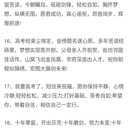
窗苦读，今朝瞩目。砥砺剑锋，轻松自如。胸怀梦
想，纵横无阻。愿君成功，真心遥祝，昂首阔步，辉
煌前途!
16、高考结束尘埃定，金榜题名遂心愿。多年苦读结
硕果，梦想实现笑开颜。父母亲人齐祝贺，街坊邻居
佳话传。山窝飞出金凤凰，学府深造出人才。祝你前
程似锦绣，宏图大展创未来!
17、就要高考了，短信来祝福，愿你保持平静，心情
冷静;轻轻松松，减少压力;打好基础，答卷自如;希望
你，带着自信，相信自己一定行。
18、十年寒窗，开出芬芳;十年磨剑，努力未变;十年