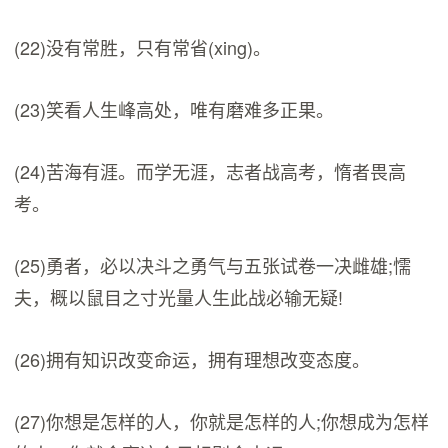
(22)没有常胜，只有常省(xing)。
(23)笑看人生峰高处，唯有磨难多正果。
(24)苦海有涯。而学无涯，志者战高考，惰者畏高
考。
(25)勇者，必以决斗之勇气与五张试卷一决雌雄;懦
夫，概以鼠目之寸光量人生此战必输无疑!
(26)拥有知识改变命运，拥有理想改变态度。
(27)你想是怎样的人，你就是怎样的人;你想成为怎样