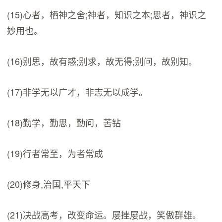
(15)心者，栖神之舍;神者，知识之本;思者，神识之
妙用也。
(16)别思，故有惑;别求，故无得;别问，故别知。
(17)非学无以广才，非志无以成学。
(18)勤学，勤思，勤问，苦钻
(19)行者常至，为者常成
(20)修身,治国,平天下
(21)决战高考，改变命运。屡挫屡战，笑傲群雄。