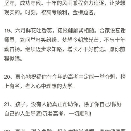
坚守，成功守候。十年的风雨兼程奋力追逐，让梦想
现实的。时刻。祝高考顺利，金榜题名。
19、六月鲜花吐香蕊，捷报翩翩紧相随。合家设宴谢
师恩，筵间举杯笑纷纷。梦想今朝放光芒，不忘十年
勤奋扬。继续迈步求知路，增长才干好前途。愿你前
程似锦。
20、衷心地祝福你在今年的高考中定能一举夺魁，榜
上有名，考入心中理想的大学。
21、孩子，没有人能真正帮助你，除了你自己!做好
自己的人生导演!沉着高考，一切顺利!