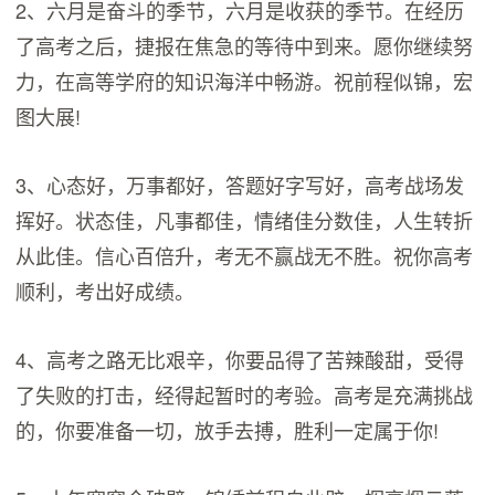
2、六月是奋斗的季节，六月是收获的季节。在经历
了高考之后，捷报在焦急的等待中到来。愿你继续努
力，在高等学府的知识海洋中畅游。祝前程似锦，宏
图大展!
3、心态好，万事都好，答题好字写好，高考战场发
挥好。状态佳，凡事都佳，情绪佳分数佳，人生转折
从此佳。信心百倍升，考无不赢战无不胜。祝你高考
顺利，考出好成绩。
4、高考之路无比艰辛，你要品得了苦辣酸甜，受得
了失败的打击，经得起暂时的考验。高考是充满挑战
的，你要准备一切，放手去搏，胜利一定属于你!