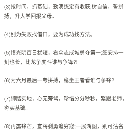
(3)抢时间，抓基础，勤演练定有收获;树自信，誓拼
搏，升大学回报父母。
(4)别为失败找借口，要为成功找方法。
(5)惜光阴百日犹短，看众志成城勇夺第一;细安排一
刻也长，比龙争虎斗谁与争锋?!
(6)为六月最后一考拼搏，稳坐王者看谁与争锋?
(7)脚踏实地，心无旁骛，珍惜分分秒秒。紧跟老师，
夯实基础。
(8)再露锋芒，宜将剩勇追穷寇;一展鸿图，别可沽名