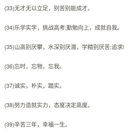
(33)无才无以立足，别苦别能成才。
(34)乐学实学，挑战高考;勤勉向上，成就自我。
(35)山高别厌攀，水深别厌潜，学精别厌苦:追求!
(36)忘时，忘物，忘我。
(37)诚实，朴实，踏实。
(38)努力造就实力，态度决定高度。
(39)辛苦三年，幸福一生。