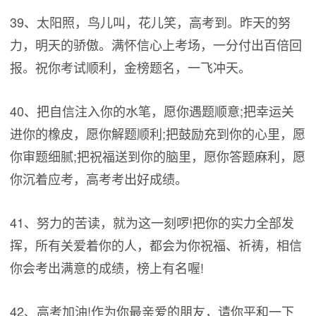
39、太阳照，鸟儿叫，花儿笑，高考到。昨天的努
力，明天的骄傲。满怀信心上考场，一分付出百倍回
报。祝你考试顺利，金榜题名，一飞冲天。
40、把自信注入你的水笔，愿你遇题顺意;把幸运关
进你的橡皮，愿你解题顺利;把鼓励充到你的心里，愿
你审题细腻;把祝福送到你的脑里，愿你答题麻利，愿
你沉着应考，高考考出好成绩。
41、努力的苦读，就为这一刻啰!把你的实力全部发
挥，所有关爱着你的人，都会为你祝福、祈祷，相信
你会考出满意的成绩，榜上有名喔!
42、高考加油!作为你最亲爱的朋友，请你平和一下