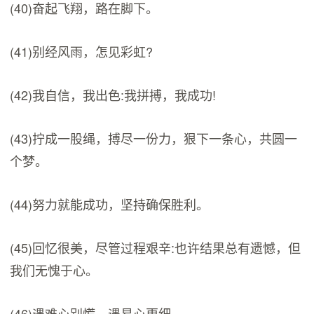
(40)奋起飞翔，路在脚下。
(41)别经风雨，怎见彩虹?
(42)我自信，我出色:我拼搏，我成功!
(43)拧成一股绳，搏尽一份力，狠下一条心，共圆一
个梦。
(44)努力就能成功，坚持确保胜利。
(45)回忆很美，尽管过程艰辛:也许结果总有遗憾，但
我们无愧于心。
(46)遇难心别慌，遇易心更细。