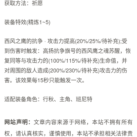
获取方法：祈愿
装备特效(精炼1~5)
西风之鹰的抗争 · 攻击力提高(20%/25%/待补充);受
到伤害时触发：高扬抗争旗号的西风鹰之魂苏醒，恢
复同等与攻击力的(100%/115%/待补充)生命值，并
对周围的敌人造成(200%/230%/待补充)攻击力的伤
害。该效果每15秒只能触发一次。
适配装备角色：行秋、主角、班尼特
文章内容来源于网络，本站不拥有所有
网站声明：
权，请认真核实，谨慎使用，本站不承担相关法律责