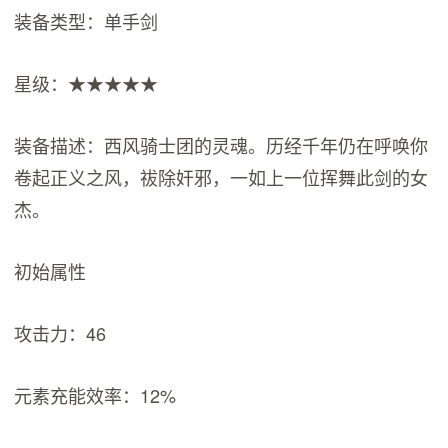
装备类型：单手剑
星级：★★★★★
装备描述：西风骑士团的灵魂。历经千年仍在呼唤你
卷起正义之风，祓除奸邪，一如上一位挥舞此剑的女
杰。
初始属性
攻击力：46
元素充能效率：12%